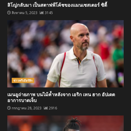
ลิโญ่กลับมา เป็นสตาฟฟ์โค้ชของแมนเชสเตอร์ ซิตี้
สิงหาคม 5, 2023
3145
ข่าวพรีเมียร์ลีก
เมนอูถ่ายภาพ บนไม้ค้ำหลังจาก เอริก เทน ฮาก อัปเดต
อาการบาดเจ็บ
กรกฎาคม 28, 2023
2916