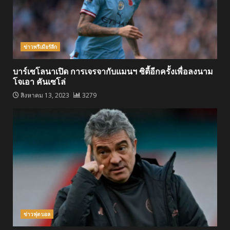
ข่าวพรีเมียร์ลีก
บาร์เซโลนาเปิด การเจรจากับแมนฯ ซิตี้อีกครั้งเพื่อลงนาม
โจเอา คันเซโล่
สิงหาคม 13, 2023
3279
ข่าวฟุตบอล