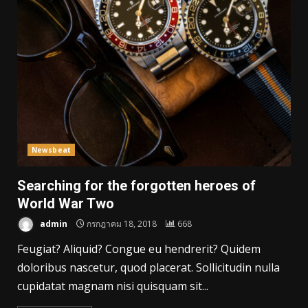
Newsbeat
Searching for the forgotten heroes of
World War Two
admin
กรกฎาคม 18, 2018
668
Feugiat? Aliquid? Congue eu hendrerit? Quidem
doloribus nascetur, quod placerat. Sollicitudin nulla
cupidatat magnam nisi quisquam sit...