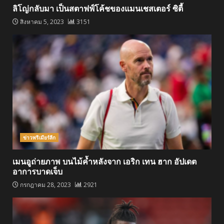
ลิโญ่กลับมา เป็นสตาฟฟ์โค้ชของแมนเชสเตอร์ ซิตี้
สิงหาคม 5, 2023
3151
ข่าวพรีเมียร์ลีก
เมนอูถ่ายภาพ บนไม้ค้ำหลังจาก เอริก เทน ฮาก อัปเดต
อาการบาดเจ็บ
กรกฎาคม 28, 2023
2921