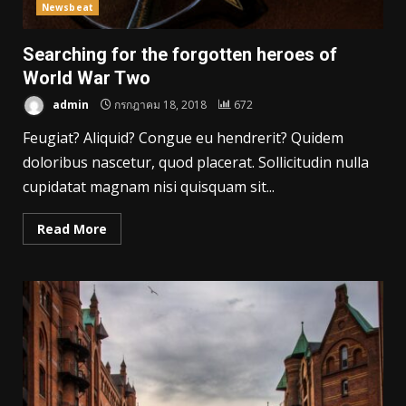
Newsbeat
Searching for the forgotten heroes of
World War Two
admin
กรกฎาคม 18, 2018
672
Feugiat? Aliquid? Congue eu hendrerit? Quidem
doloribus nascetur, quod placerat. Sollicitudin nulla
cupidatat magnam nisi quisquam sit...
Read More