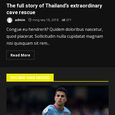
The full story of Thailand’s extraordinary
cave rescue
admin
กรกฎาคม 18, 2018
671
Congue eu hendrerit? Quidem doloribus nascetur,
quod placerat. Sollicitudin nulla cupidatat magnam
nisi quisquam sit rem...
Read More
YOU MAY HAVE MISSED