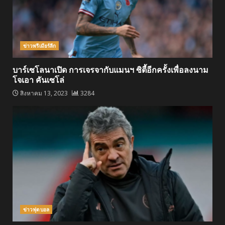
ข่าวพรีเมียร์ลีก
บาร์เซโลนาเปิด การเจรจากับแมนฯ ซิตี้อีกครั้งเพื่อลงนาม
โจเอา คันเซโล่
สิงหาคม 13, 2023
3284
ข่าวฟุตบอล