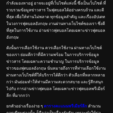
กำลังมองหาอยู่ อาจจะอยู่ที่เว็บไซต์แห่งนี้ ซึ่งเป็นเว็บไซต์ ที่
รวบรวมข้อมูลข่าวสาร ในฟุตบอลได้อย่างครบถ้วน และดี
ที่สุด เพื่อให้ท่านไม่พลาด ทุกข้อมูลสำคัญ และเรื่องอัปเดท
ในวงการฟุตบอลอังกฤษ งานผ่านทางเว็บไซต์ของเรา ซึ่งดี
ที่สุดในการใช้งาน อ่านข่าวฟุตบอลโดยเฉพาะข่าวฟุตบอล
อังกฤษ
ดังนั้นการเลือกใช้งาน ควรเลือกใช้งาน ผ่านทางเว็บไซต์
ของเรา ย่อมดีกว่าที่มีความพร้อม ในการบริการข้อมูล
ข่าวสาร โดยเฉพาะความชำนาญ ในการบริการข้อมูล
ข่าวของฟุตบอลอังกฤษ นั่นหมายถึงการที่ท่านเลือกใช้งาน
ผ่านทางเว็บไซต์ที่ให้บริการได้ดีกว่า ตัวเลือกที่หลากหลาย
กว่า มันย่อมทำให้ท่านมีความสะดวกสบาย และรู้สึกสนุก
ไปกับ การอ่านข่าวฟุตบอล โดยเฉพาะข่าวฟุตบอลพรีเมียร์
ลีก ที่มากกว่า
ยกตัวอย่างเรื่องง่าย ๆ
ตารางคะแนนพรีเมียร์ลีก
สำนวน
การเขียนข่าวนั้น ก็ถือว่าเป็นเรื่องสำคัญ เพราะทำให้น่า