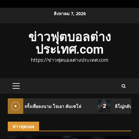
Skip
สิงหาคม 7, 2026
to
content
ข่าวฟุตบอลต่าง
ประเทศ.com
https://ข่าวฟุตบอลต่างประเทศ.com
PRIMARY
MENU
2
เพื่อลงนาม โจเอา คันเซโล่
ลิโญ่กลับมา เป็นสตาฟฟ์โค้ชข
ข่าวฟุตบอล