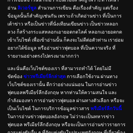
อ่าน
ลิเวอร์พูล
สำนวนการเขียน คือเรื่องสำคัญ แต่เรื่อง
ข้อมูลนั้นก็สำคัญเช่นกัน เพราะถ้าเกิดอ่านข่าว ที่เป็นการ
เต้าข่าว หรือเป็นข่าวที่นั่งเทียนเขียนข่าว เป็นข่าวหลอก
ลวง ก็สร้างกระแสหลอกเอายอดกดไลค์ หลอกเอายอดกด
เข้าเว็บไซต์ เพื่อเข้าอ่านนั้น ก็คงจะไม่ดีต่อตัวท่าน เราย่อม
อยากได้ข้อมูล หรืออ่านข่าวฟุตบอล ที่เป็นความจริง ที่
รายงานอย่างตรงไปตรงมามากกว่า
และนั่นคือเว็บไซต์ของเรา ที่สามารถทำได้ โดยไม่มี
ขัดข้อง
ข่าวพรีเมียร์ลีกล่าสุด
การเลือกใช้งาน ผ่านทาง
เว็บไซต์ของเรานั้น ดีกว่าอย่างแน่นอน ในการอ่านข่าว
ฟุตบอลพรีเมียร์ลีกอังกฤษ หากท่านให้ความสนใจ และ
กำลังมองหา การอ่านข่าวฟุตบอล ผ่านทางตัวเลือก หรือจะ
เป็นเว็บไซต์ ในการบริการข้อมูลข่าวสาร
พรีเมียร์ลีกวันนี้
ในการอ่านข่าวฟุตบอลอังกฤษ ไม่ว่าจะเป็นทหารข่าว
ฟุตบอล พรีเมียร์ลีกอังกฤษ หรือจะเป็นการอ่านข่าวรายการ
การแข่งขันอื่น ๆ ที่จัดแข่งขันในประเทศอังกฤษ ที่เกี่ยวข้อง