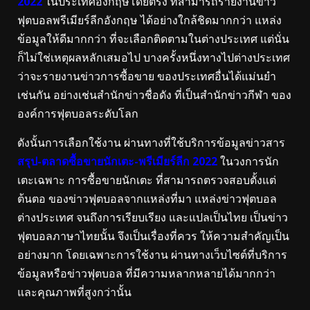
2022
ในประเทศอังกฤษโดยตรง ที่สามารถรายงานข่าว
ฟุตบอลพรีเมียร์ลีกอังกฤษ ได้อย่างใกล้ชิดมากกว่า แหล่ง
ข้อมูลให้ดีมากกว่า ที่จะเลือกติดตามในต่างประเทศ แต่นั่น
ก็ไม่ใช่เหตุผลหลักเสมอไป บางครั้งหนึ่งทางไปต่างประเทศ
ว่าจะรายงานข่าวการซื้อขาย ของประเทศอื่นได้แม่นยำ
เช่นกัน อย่างเช่นสำนักข่าวชื่อดัง ที่เป็นสำนักข่าวกีฬา ของ
องค์การฟุตบอลระดับโลก
ดังนั้นการเลือกใช้งาน ผ่านทางที่ใช้บริการข้อมูลข่าวสาร
สรุป-ตลาดซื้อขายนักเตะ-พรีเมียร์ลีก 2022
ในวงการนัก
เตะเฉพาะ การซื้อขายนักเตะ ที่สามารถตรวจสอบตั้งแต่
ต้นตอ ของข่าวฟุตบอลจากแหล่งที่มา แหล่งข่าวฟุตบอล
ต่างประเทศ จนถึงการเรียบเรียง และแปลเป็นไทย เป็นข่าว
ฟุตบอลภาษาไทยนั้น จึงเป็นเรื่องที่ควร ให้ความสำคัญเป็น
อย่างมาก โดยเฉพาะการใช้งาน ผ่านทางเว็บไซต์ที่บริการ
ข้อมูลหรือข่าวฟุตบอล ที่มีความหลากหลายได้มากกว่า
และคุณภาพที่สูงกว่านั้น