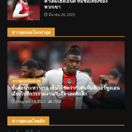
คาเดมี่เฮลเอนด์ ที่มีชื่อเสียงของ
พวกเขา
มีนาคม 26, 2023
ข่าวฟุตบอลโลกล่าสุด
ข่าวฟุตบอลโลกล่าสุด
ขั้นตอนระหว่างรอ เห็นได้ชัดว่ากัปตันทีมลิเวอร์พูลเอน
เอียงไปที่การร่วมงานกับอัล-เอตติแฟ็ก
กรกฎาคม 18, 2023
2864
ข่าวฟุตบอลไทยลีก