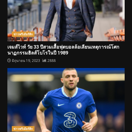
ข่าวพรีเมียร์ลีก
เจมส์ไวท์ วัย 33 ปีสวมเสื้อฟุตบอลล้อเลียนเหตุการณ์โศก
นาฏกรรมฮิลส์โบโรในปี 1989
มิถุนายน 19, 2023
2888
ข่าวพรีเมียร์ลีก