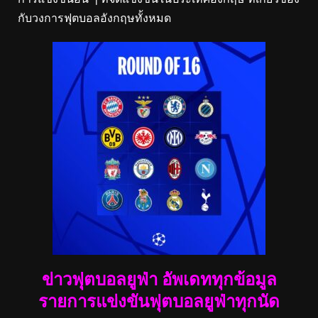
กับวงการฟุตบอลอังกฤษทั้งหมด
ข่าวฟุตบอลยูฟ่า อัพเดททุกข้อมูล
รายการแข่งขันฟุตบอลยูฟ่าทุกนัด