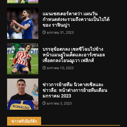
แมนเชสเตอร์คาดว่า แผนวัน
กำหนดส่งจะรวมถึงความเป็นไปได้
ของ ราฟินญ่า
มกราคม 31, 2023
บรรลุข้อตกลง เชลซีโฉบไปข้าง
หน้าแมนยูไนเต็ดและอาร์เซนอล
เพื่อตกลงโอนฌูเวา เฟลิกส์
มกราคม 10, 2023
ข่าวการย้ายทีม นิวคาสเซิ่ลและ
ข่าวลือ: หน้าต่างการย้ายทีมเดือน
มกราคม 2023
มกราคม 3, 2023
ข่าวพรีเมียร์ลีก