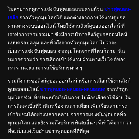
ไม่สามารถดูการแข่งขันฟุตบอลแบบครบถ้วน
ข่าวฟุตบอล-
เจลีก
จากทั่วทุกมุมโลกได้ แตกต่างจากการใช้งานดูบอล
ผ่านทางระบบออนไลน์ โดยใช้งานลิงก์ดูบอลออนไลน์ ที่
เราทำการรวบรวมมา ซึ่งมีการบริการลิงก์ดูบอลออนไลน์
แบบครอบคลุม และทั่วถึงจากทั่วทุกมุมโลก ไม่ว่าจะ
เป็นการแข่งขันฟุตบอล จากมุมโลกจากที่ไหนก็ตาม นั่น
หมายความว่า การเลือกเข้าใช้งาน ผ่านทางเว็บไซต์ของ
เรา ท่านจะสามารถใช้บริการต่าง ๆ
รวมถึงการขอลิงก์ดูบอลออนไลน์ หรือการเลือกใช้งานลิงก์
ดูบอลออนไลน์
ข่าวฟุตบอล-ผลบอล-ผลบอลสด
จากทั่วทุก
มุมโลกช่วย ทั้งประหยัดเงินในการ ไม่ต้องเสียค่าใช้จ่าย ใน
การติดเคเบิ้ลทีวี เพิ่มหรือจานดาวเทียม เพิ่มเรียนสามารถ
เข้ารับชมได้อย่างหลากหลาย จากการแข่งขันฟุตบอลทั่ว
ทุกมุมโลก และยังรวมถึงบริการพิเศษอื่น ๆ ที่ทำได้มากกว่า
ที่จะเป็นแค่เว็บอ่านข่าวฟุตบอลที่ดีที่สุด