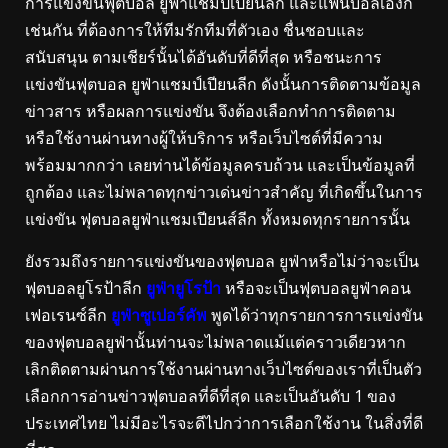
การแข่งขันฟุตบอล ยูฟ่าแชมป์เปียนลีก และแฟนบอลเองก็
เช่นกัน ที่ต้องการให้ทีมรักทีมที่ตัวเอง ชื่นชอบและ
สนับสนุน ตามเชียร์นั้นได้อันดับที่ดีที่สุด หรือชนะการ
แข่งขันฟุตบอล ยูฟ่าแชมป์เปียนลีก ดังนั้นการติดตามข้อมูล
ข่าวสาร หรือผลการแข่งขัน จึงต้องเลือกทำการติดตาม
หรือใช้งานผ่านทางผู้ให้บริการ หรือเว็บไซต์ที่มีความ
พร้อมมากกว่า เลยท่านได้ข้อมูลครบถ้วน และเป็นข้อมูลที่
ถูกต้อง และไม่พลาดทุกข่าวเด่นข่าวสำคัญ ที่เกิดขึ้นในการ
แข่งขัน ฟุตบอลยูฟ่าแชมเปียนส์ลีก ทั้งหมดทุกรายการนั้น
ยังรวมถึงรายการแข่งขันของฟุตบอล ยูฟ่าหรือไม่ว่าจะเป็น
ฟุตบอลยูโรป้าลีก
ยูฟ่ายูโรป้า
หรือจะเป็นฟุตบอลยูฟ่าคอน
เฟอเรนซ์ลีก
ยูฟ่าซูเปอร์คัพ
พูดได้ว่าทุกรายการการแข่งขัน
ของฟุตบอลยูฟ่านั้นท่านจะไม่พลาดแม้แต่คราวเดียวหาก
เลิกติดตามผ่านการใช้งานผ่านทางเว็บไซต์ของเราที่เป็นตัว
เลือกการอ่านข่าวฟุตบอลที่ดีที่สุด และเป็นอันดับ 1 ของ
ประเทศไทย ไม่มีอะไรจะดีไปกว่าการเลือกใช้งาน ในสิ่งที่ดี