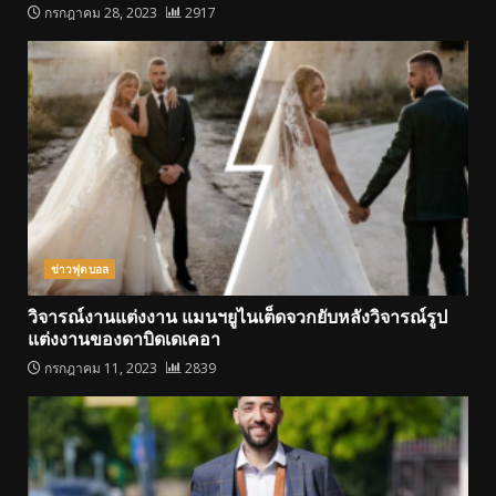
กรกฎาคม 28, 2023
2917
ข่าวฟุตบอล
วิจารณ์งานแต่งงาน แมนฯยูไนเต็ดจวกยับหลังวิจารณ์รูป
แต่งงานของดาบิดเดเคอา
กรกฎาคม 11, 2023
2839