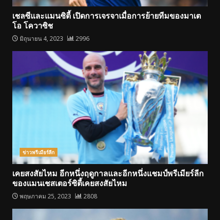
เชลซีและแมนซิตี้ เปิดการเจรจาเมื่อการย้ายทีมของมาเต
โอ โควาซิช
มิถุนายน 4, 2023
2996
ข่าวพรีเมียร์ลีก
เคยสงสัยไหม อีกหนึ่งฤดูกาลและอีกหนึ่งแชมป์พรีเมียร์ลีก
ของแมนเชสเตอร์ซิตี้เคยสงสัยไหม
พฤษภาคม 25, 2023
2808