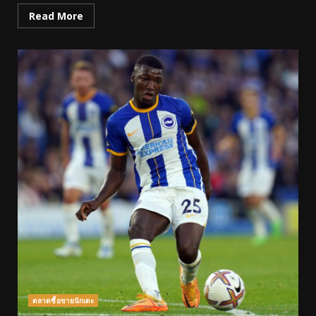
Read More
ตลาดซื้อขายนักเตะ