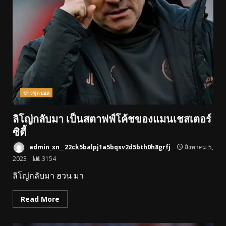
ข่าวฟุตบอล
ลิโญ่กลับมา เป็นสตาฟฟ์โค้ชของแมนเชสเตอร์
ซิตี้
admin_xn__22ck5balpj1a5bqsv2d5bth0h8grfj
สิงหาคม 5,
2023
3154
ลิโญ่กลับมา ฮวน มา
Read More