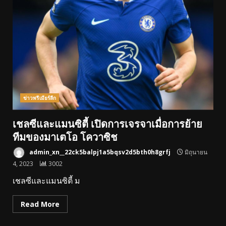
ข่าวพรีเมียร์ลีก
เชลซีและแมนซิตี้ เปิดการเจรจาเมื่อการย้าย
ทีมของมาเตโอ โควาซิช
admin_xn__22ck5balpj1a5bqsv2d5bth0h8grfj
มิถุนายน
4, 2023
3002
เชลซีและแมนซิตี้ ม
Read More