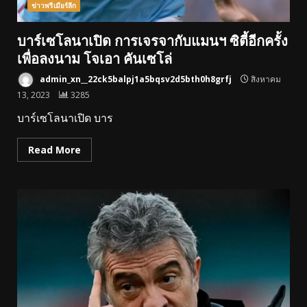
ข่าวพรีเมียร์ลีก
บาร์เซโลนาเปิด การเจรจากับแมนฯ ซิตี้อีกครั้ง
เพื่อลงนาม โจเอา คันเซโล่
admin_xn__22ck5balpj1a5bqsv2d5bth0h8grfj
สิงหาคม
13, 2023
3285
บาร์เซโลนาเปิด บาร
Read More