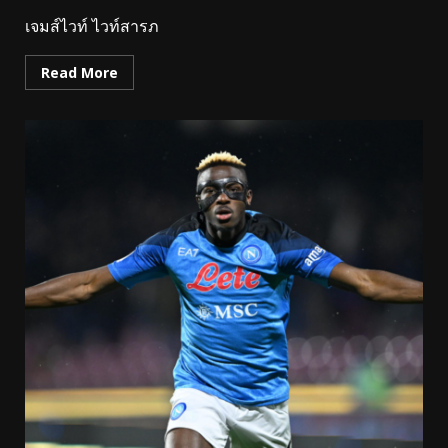
เจมส์ไวท์ ไวท์สารภ
Read More