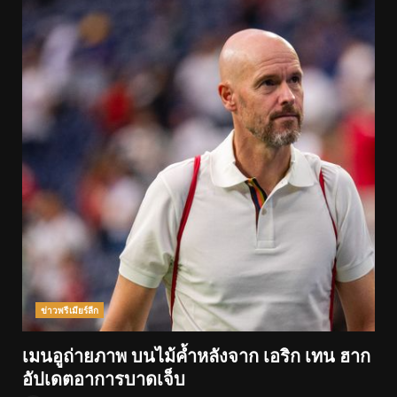
ข่าวพรีเมียร์ลีก
เมนอูถ่ายภาพ บนไม้ค้ำหลังจาก เอริก เทน ฮาก
อัปเดตอาการบาดเจ็บ