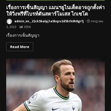
เรื่องการเซ็นสัญญา แมนฯยูไนเต็ดอาจถูกตั้งค่า
ให้วิ่งฟรีที่ไบรท์ตันสตาร์โมเสส ไกเซโด
admin_xn__22ck5balpj1a5bqsv2d5bth0h8grfj
กรกฎาคม
3, 2023
3056
เรื่องการเซ็นสัญญา
Read More