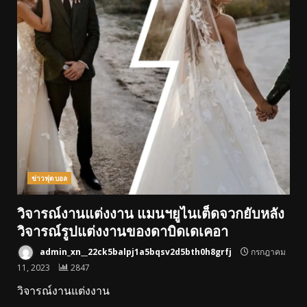
ข่าวฟุตบอล
วิจารณ์งานแต่งงาน แมนฯยูไนเต็ดจวกยับหลัง
วิจารณ์รูปแต่งงานของดาบิดเดเคอา
admin_xn__22ck5balpj1a5bqsv2d5bth0h8grfj
กรกฎาคม
11, 2023
2847
วิจารณ์งานแต่งงาน