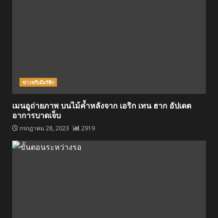
ข่าวพรีเมียร์ลีก
เมนอูถ่ายภาพ บนไม้ค้ำหลังจาก เอริก เทน ฮาก อัปเดต
อาการบาดเจ็บ
กรกฎาคม 28, 2023
2919