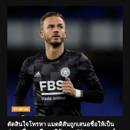
ข่าวฟุตบอล
ตัดสินใจโทรหา แมดดิสันถูกเสนอชื่อให้เป็น