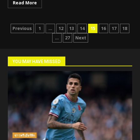
Read More
Posts
Previous
1
…
12
13
14
15
16
17
18
…
27
Next
pagination
YOU MAY HAVE MISSED
ข่าวพรีเมียร์ลีก