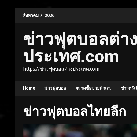
Skip
สิงหาคม 7, 2026
to
content
ข่าวฟุตบอลต่า
ประเทศ.com
https://ข่าวฟุตบอลต่างประเทศ.com
Home
ข่าวฟุตบอล
ตลาดซื้อขายนักเตะ
ข่าวพรีเม
ข่าวฟุตบอลไทยลีก