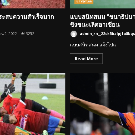
ข่าวฟุตบอล
่ประสบความสำเร็จมาก
แบบสนิทสนม “ชนาธิปบางท
ชิงชนะเลิศอาเซียน
ยน 2, 2022
3252
admin_xn__22ck5balpj1a5bqs
แบบสนิทสนม แจ้งไปแ
Read More