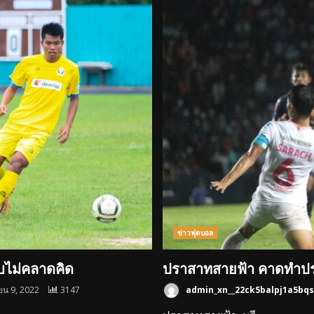
ข่าวฟุตบอล
บไม่คลาดคิด
ปราสาทสายฟ้า คาดทำประต
ยน 9, 2022
3147
admin_xn__22ck5balpj1a5bqs