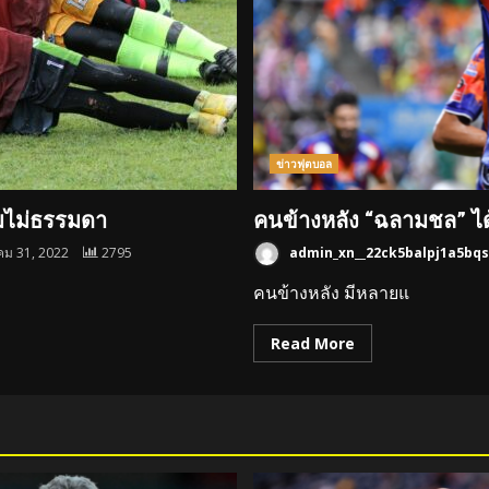
ข่าวฟุตบอล
์มไม่ธรรมดา
คนข้างหลัง “ฉลามชล” ได
คม 31, 2022
2795
admin_xn__22ck5balpj1a5bqs
คนข้างหลัง มีหลายแ
Read More