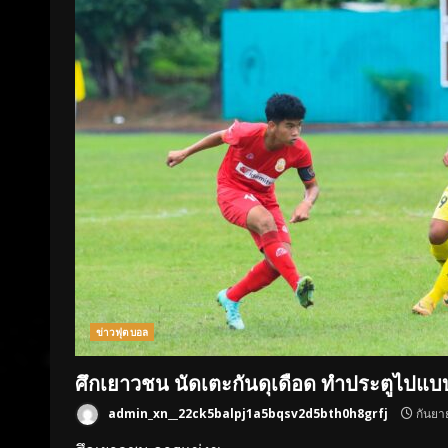
ข่าวฟุตบอล
ศึกเยาวชน นัดเตะกันดุเดือด ทำประตูไปแบ
admin_xn__22ck5balpj1a5bqsv2d5bth0h8grfj
กันยา