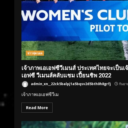
ข่าวฟุตบอล
เจ้าภาพเอเอฟซีวีเมนส์ ประเทศไทยจะเป็นเ
เอฟซี วีเมนส์คลับแชม เปี้ยนชิพ 2022
admin_xn__22ck5balpj1a5bqsv2d5bth0h8grfj
กันยา
เจ้าภาพเอเอฟซีวีเม
Read More