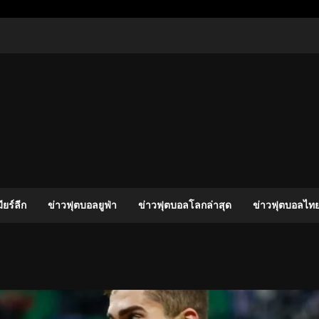
ง
ียร์ลีก
ข่าวฟุตบอลยูฟ่า
ข่าวฟุตบอลโลกล่าสุด
ข่าวฟุตบอลไทย