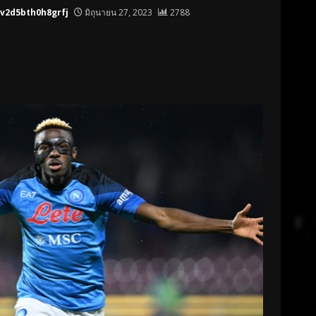
v2d5bth0h8grfj
มิถุนายน 27, 2023
2788