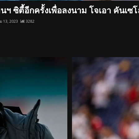
 ซิตี้อีกครั้งเพื่อลงนาม โจเอา คันเซโล
ม 13, 2023
3282