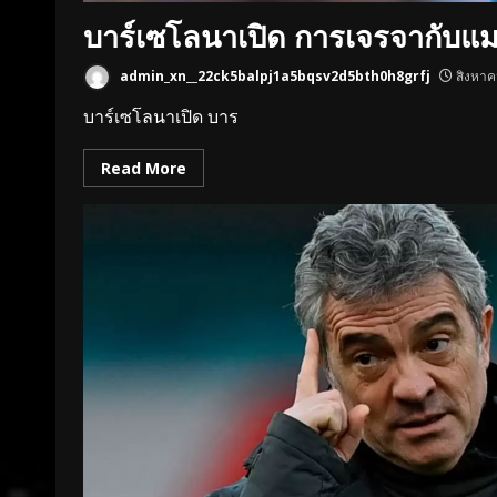
บาร์เซโลนาเปิด การเจรจากับแมนฯ
admin_xn__22ck5balpj1a5bqsv2d5bth0h8grfj
สิงหาค
บาร์เซโลนาเปิด บาร
Read More