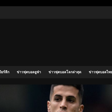
ง
ียร์ลีก
ข่าวฟุตบอลยูฟ่า
ข่าวฟุตบอลโลกล่าสุด
ข่าวฟุตบอลไทย