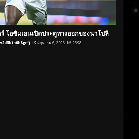
อร์ โอซิมเฮนเปิดประตูทางออกของนาโปลี
v2d5bth0h8grfj
มิถุนายน 6, 2023
2598