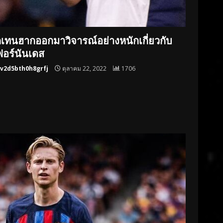
เทนฮากออกมาวิจารณ์อย่างหนักเกี่ยวกับ
ฟอร์นันเดส
v2d5bth0h8grfj
ตุลาคม 22, 2022
1706