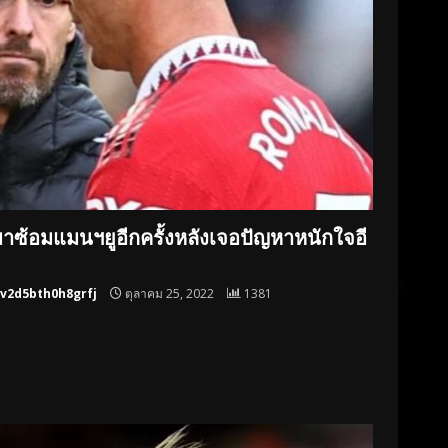
าซ้อมแมนฯยูอีกครั้งหลังเจอปัญหาหนักใจอี
v2d5bth0h8grfj
ตุลาคม 25, 2022
1381