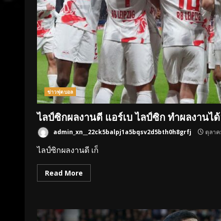
ข่าวฟุตบอล
ไลป์ซิกผลงานดี แอร์เบ ไลป์ซิก ทําผลงานได้อ
admin_xn__22ck5balpj1a5bqsv2d5bth0h8grfj
ตุลาค
ไลป์ซิกผลงานดี เก็
Read More