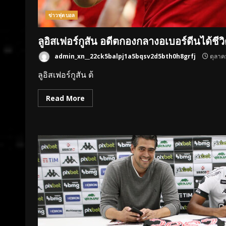
ข่าวฟุตบอล
ลูอิสเฟอร์กูสัน อดีตกองกลางอเบอร์ดีนได้ชี
admin_xn__22ck5balpj1a5bqsv2d5bth0h8grfj
ตุลาค
ลูอิสเฟอร์กูสัน ต้
Read More