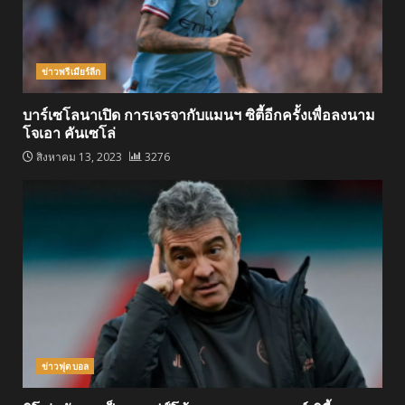
ข่าวพรีเมียร์ลีก
บาร์เซโลนาเปิด การเจรจากับแมนฯ ซิตี้อีกครั้งเพื่อลงนาม
โจเอา คันเซโล่
สิงหาคม 13, 2023
3276
ข่าวฟุตบอล