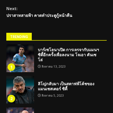
Next:
ปราสาทสายฟ้า คาดทำประตูกู้หน้าคืน
TRENDING
บาร์เซโลนาเปิด การเจรจากับแมนฯ
ซิตี้อีกครั้งเพื่อลงนาม โจเอา คันเซ
โล่
1
สิงหาคม 13, 2023
ลิโญ่กลับมา เป็นสตาฟฟ์โค้ชของ
แมนเชสเตอร์ ซิตี้
สิงหาคม 5, 2023
2