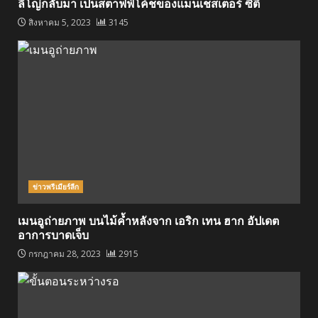
ลิโญ่กลับมา เป็นสตาฟฟ์โค้ชของแมนเชสเตอร์ ซิตี้
สิงหาคม 5, 2023
3145
ข่าวพรีเมียร์ลีก
เมนอูถ่ายภาพ บนไม้ค้ำหลังจาก เอริก เทน ฮาก อัปเดต
อาการบาดเจ็บ
กรกฎาคม 28, 2023
2915