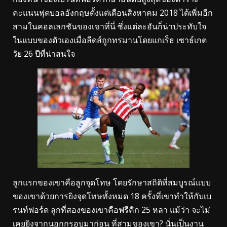
คะแนนฟุตบอลอังกฤษตั้งแต่เดือนสิงหาคม 2018 ได้เพิ่มอีก
สามในคอลเลกชันของเขาที่นี่ ซึ่งแต่ละอันก็น่าประทับใจ
ในแบบของตัวเองเมื่อลีดส์ถูกทรมานโดยแกเร็ธ เซาธ์เกต
วัย 26 ปีที่น่าสนใจ
ลูกแรกของเขาคือลูกจุดโทษ โดยรักษาสถิติที่สมบูรณ์แบบ
ของเขาด้วยการยิงจุดโทษทั้งหมด 18 ครั้งที่เขาทำให้กับเบ
รนท์ฟอร์ด ลูกที่สองของเขาคือฟรีคิก 25 หลา แม้ว่า จะไม่
เคยยิงจากนอกกรอบมาก่อน ที่สามของเขา? นั่นเป็นงาน