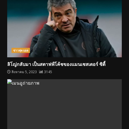
ข่าวฟุตบอล
ลิโญ่กลับมา เป็นสตาฟฟ์โค้ชของแมนเชสเตอร์ ซิตี้
สิงหาคม 5, 2023
3145