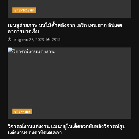
ข่าวพรีเมียร์ลีก
เมนอูถ่ายภาพ บนไม้ค้ำหลังจาก เอริก เทน ฮาก อัปเดต
อาการบาดเจ็บ
กรกฎาคม 28, 2023
2915
ข่าวฟุตบอล
วิจารณ์งานแต่งงาน แมนฯยูไนเต็ดจวกยับหลังวิจารณ์รูป
แต่งงานของดาบิดเดเคอา