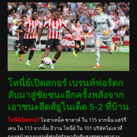
โทนี่ย์เปิดสกอร์ เบรนท์ฟอร์ดก
ลับมาสู่ชัยชนะอีกครั้งหลังจาก
เอาชนะลีดส์ยูไนเต็ด 5-2 ที่บ้าน
โทนี่ย์เปิดสกอร์
โมฮาเหม็ด ซาลาห์ ใน 115 จากนั้น แฮร์รี่
เคน ใน 113 จากนั้น อีวาน โทนี่ย์ ใน 101 บริษัทไม่เลวที่
กองหน้าของเบรนท์ฟอร์ดรักษาอันดับสูงสุดของตาราง