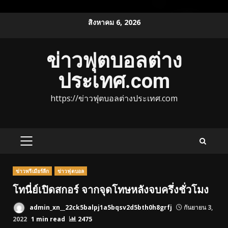
Skip
สิงหาคม 6, 2026
to
content
ข่าวฟุตบอลต่าง
ประเทศ.com
https://ข่าวฟุตบอลต่างประเทศ.com
PRIMARY
MENU
ข่าวพรีเมียร์ลีก
ข่าวฟุตบอล
โทนี่ย์เปิดสกอร์ จากจุดโทษหลังจบครึ่งชั่วโมง
admin_xn__22ck5balpj1a5bqsv2d5bth0h8grfj
กันยายน 3,
2022
1 min read
2475