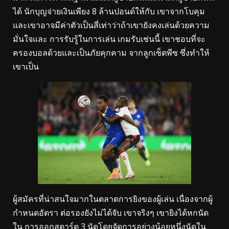
ได้ นักบุญจ่ายเงินเพียง 8 ล้านปอนด์ให้กับ เขาจากโบคุม
และเขาอาจมีค่าตัวเป็นสี่เท่าว่าถ้าเขายังคงเล่นด้วยความ
มั่นใจและ การรับรู้ในการเล่น เกมรับเช่นนี้ เขาชอบที่จะ
ครองบอลด้วยและเป็นภัยคุกคาม จากลูกเซ็ตพีซ ซึ่งทําให้
เขาเป็น
ผู้สมัครที่น่าสนใจมากในตลาดการยิงของผู้เล่น เนื่องจากผู้
กําหนดอัตรา ต่อรองยังไม่ได้จับ เขาจริงๆ เขายิงได้หกนัด
ใน การออกสตาร์ต 3 นัดโดยจัดการอย่างน้อยหนึ่งนัดใน