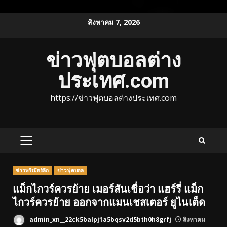
Skip
สิงหาคม 7, 2026
to
content
ข่าวฟุตบอลต่าง
ประเทศ.com
https://ข่าวฟุตบอลต่างประเทศ.com
PRIMARY
MENU
ข่าวพรีเมียร์ลีก
ข่าวฟุตบอล
แม็กไกวร์ควรย้าย เมอร์สันเชื่อว่า แฮร์รี่ แม็ก
ไกวร์ควรย้าย ออกจากแมนเชสเตอร์ ยูไนเต็ด
admin_xn__22ck5balpj1a5bqsv2d5bth0h8grfj
สิงหาคม