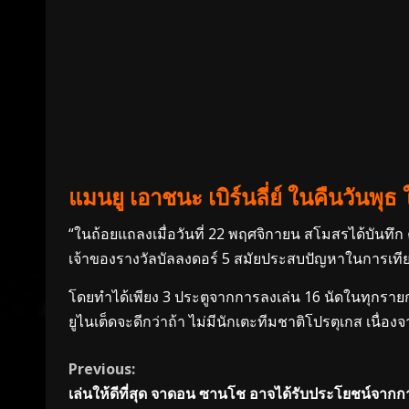
แมนยู
เอาชนะ เบิร์นลี่ย์ ในคืนวันพุ
“ในถ้อยแถลงเมื่อวันที่ 22 พฤศจิกายน สโมสรได้บันท
เจ้าของรางวัลบัลลงดอร์ 5 สมัยประสบปัญหาในการเทีย
โดยทำได้เพียง 3 ประตูจากการลงเล่น 16 นัดในทุกรา
ยูไนเต็ดจะดีกว่าถ้า ไม่มีนักเตะทีมชาติโปรตุเกส เนื่อ
Continue
Previous:
เล่นให้ดีที่สุด จาดอน ซานโช อาจได้รับประโยชน์จากก