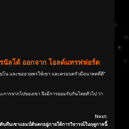
น่ โรนัลโด้ ออกจาก โอลด์แทรฟฟอร์ด
เตียโน และขออวยพรให้เขา และครอบครัวมีอนาคตที่ดี”
ะการจากไปของเขา จึงมีการยอมรับกันโดยทั่วไป ว่า
Next:
ปตันทีมเซาแธมป์ตันตกอยู่ภายใต้การวิจารณ์ในฤดูกาลนี้