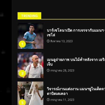
Reading
TRENDING
บาร์เซโลนาเปิด การเจรจากับแมนฯ ซิต
เซโล่
สิงหาคม 13, 2023
1
เมนอูถ่ายภาพ บนไม้ค้ำหลังจาก เอ
เจ็บ
กรกฎาคม 28, 2023
3
วิจารณ์งานแต่งงาน แมนฯยูไนเต็ดจว
ดาบิดเดเคอา
กรกฎาคม 11, 2023
5