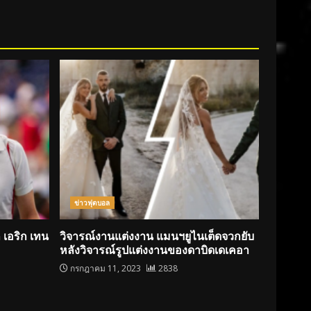
ข่าวฟุตบอล
 เอริก เทน
วิจารณ์งานแต่งงาน แมนฯยูไนเต็ดจวกยับ
หลังวิจารณ์รูปแต่งงานของดาบิดเดเคอา
กรกฎาคม 11, 2023
2838