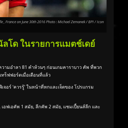
 , France on June 30th 2016 Photo : Michael Zemanek / BPI / Icon
รนัลโด ในรายการแมตช์เดย์
อความอำลา 81 คำห้วนๆ ก่อนเกมคาราบาว คัพ ที่พวก
็ฟฟอร์ดเมื่อเดือนที่แล้ว
เจอร์ ‘ควรรู้’ ในหน้าที่หกและเจ็ดของ โปรแกรม
เอฟเอคัพ 1 สมัย, ลีกคัพ 2 สมัย, แชมเปี้ยนส์ลีก และ