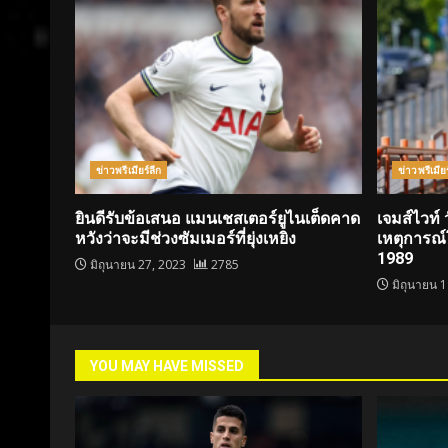
ข่าวพรีเมียร์ลีก
ข่าวพรีเมียร
ยินดีรับข้อเสนอ แมนเชสเตอร์ยูไนเต็ดคาด
เจมส์ไวท์ 
หวังว่าจะมีช่วงซัมเมอร์ที่ยุ่งเหยิง
เหตุการณ
1989
มิถุนายน 27, 2023
2785
มิถุนายน 
YOU MAY HAVE MISSED