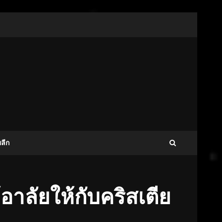
ลีก
าลัยให้กับคริสเตีย