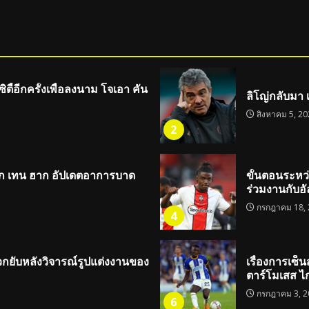
ี้อีกครั้งเพื่อลงนาม โจเอา คัน
ลิโญ่กลับมา 
สิงหาคม 5, 20
2
ริก เทน ฮาก อัปเดตอาการบาด
ขั้นตอนระหว่า
ร่วมงานกับอั
กรกฎาคม 18, 
4
กยับหลังวิจารณ์รูปแต่งงานของ
เรื่องการเซ็น
ตาร์โมเสส ไ
กรกฎาคม 3, 2
6