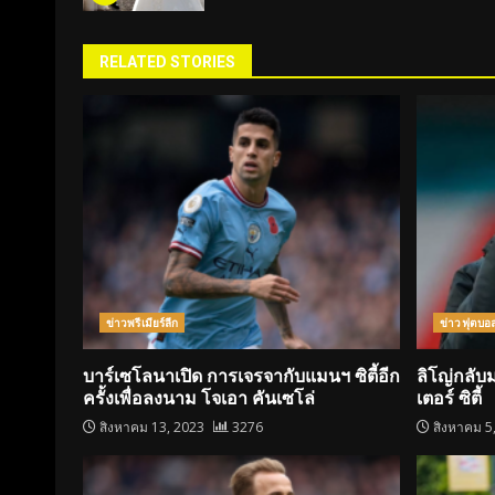
RELATED STORIES
ข่าวพรีเมียร์ลีก
ข่าวฟุตบอ
บาร์เซโลนาเปิด การเจรจากับแมนฯ ซิตี้อีก
ลิโญ่กลั
ครั้งเพื่อลงนาม โจเอา คันเซโล่
เตอร์ ซิตี้
สิงหาคม 13, 2023
3276
สิงหาคม 5