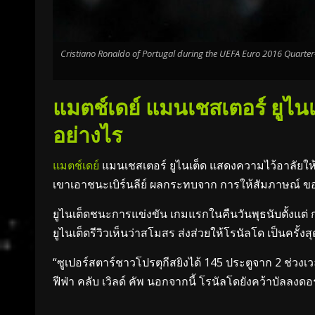
Cristiano Ronaldo of Portugal during the UEFA Euro 2016 Quarter
แมตช์เดย์ แมนเชสเตอร์ ยูไน
อย่างไร
แมตช์เดย์
แมนเชสเตอร์ ยูไนเต็ด แสดงความไว้อาลัยให
เขาเอาชนะเบิร์นลีย์ ผลกระทบจาก การให้สัมภาษณ์ ของโ
ยูไนเต็ดชนะการแข่งขัน เกมแรกในคืนวันพุธนับตั้งแต่
ยูไนเต็ดรีวิวเห็นว่าสโมสร ส่งส่วยให้โรนัลโด เป็นครั้งสุ
“ซูเปอร์สตาร์ชาวโปรตุกีสยิงได้ 145 ประตูจาก 2 ช่วงเว
ฟีฟ่า คลับ เวิลด์ คัพ นอกจากนี้ โรนัลโดยังคว้าบัลลงดอ