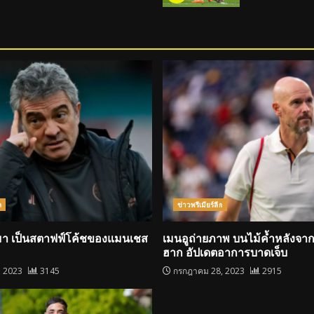
ล
ข่าวพรีเมียร์ลีก
บมา เป็นสตาฟฟ์โค้ชของแมนเชส
เมนอูถ่ายภาพ บนไม้ค้ำหลังจาก
ฮาก อัปเดตอาการบาดเจ็บ
, 2023
3145
กรกฎาคม 28, 2023
2915