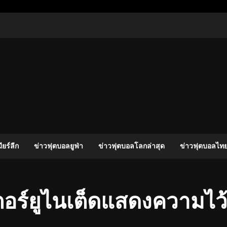
ง
ียร์ลีก
ข่าวฟุตบอลยูฟ่า
ข่าวฟุตบอลโลกล่าสุด
ข่าวฟุตบอลไทย
อร์ยูไนเต็ดแสดงความไว้อ