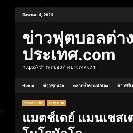
Skip
สิงหาคม 6, 2026
to
content
ข่าวฟุตบอลต่า
ประเทศ.com
https://ข่าวฟุตบอลต่างประเทศ.com
Home
ข่าวฟุตบอล
ตลาดซื้อขายนักเตะ
ข่าวพรีเม
ข่าวพรีเมียร์ลีก
ข่าวฟุตบอล
แมตช์เดย์ แมนเชสเต