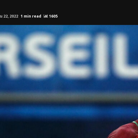
ม 22, 2022
1 min read
1605