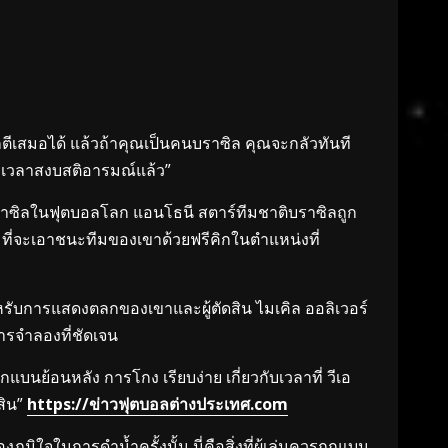
กตีเสมอได้ แล้วถ้าคุณเป็นคนบราซิล คุณจะกลัวทันที
มีเวลาสงบสติอารมณ์แล้ว”
บราซิลในฟุตบอลโลก แอนโธนี สตาร์ทีมชาติบราซิลถูก
ที่จะเอาชนะทีมของเขาด้วยฟรีคิกในตำแหน่งที่
สำหรับการแสดงตลกของเขาและผู้ตัดสิน ไมเคิล ออลิเวอร์
ารจำลองที่ชัดเจน
บนย้อนหลัง การโกง เรียบง่าย เกี่ยวกับเวลาที่ วีเอ
สิน”
https://ข่าวฟุตบอลต่างประเทศ.com
มิใจในการดำน้ำครั้งนั้น นี่คือสิ่งที่ผู้เล่นควรถูกแบน