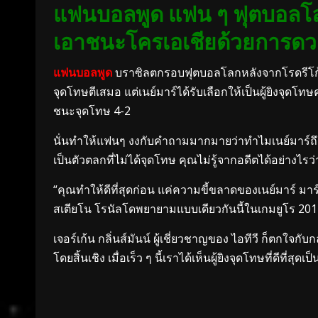
แฟนบอลพูด แฟน ๆ ฟุตบอลโลกต
เอาชนะโครเอเชียด้วยการด
แฟนบอลพูด
บราซิลตกรอบฟุตบอลโลกหลังจากโรดรีโก้แล
จุดโทษตีเสมอ แต่เนย์มาร์ได้รับเลือกให้เป็นผู้ยิงจุด
ชนะจุดโทษ 4-2
นั่นทำให้แฟนๆ งงกับคำถามมากมายว่าทำไมเนย์มาร์ถึงไ
เป็นตัวตลกที่ไม่ได้จุดโทษ คุณไม่รู้จากอดีตได้อย่างไรว
“คุณทำให้ดีที่สุดก่อน แค่ความขี้ขลาดของเนย์มาร์ มาร์
สเตียโน โรนัลโดพยายามแบบเดียวกันนี้ในเกมยูโร 2012
เจอร์เก้น กลิ่นส์มันน์ ผู้เชี่ยวชาญของ ไอทีวี ก็ตกใจ
โดยสิ้นเชิง เมื่อเร็ว ๆ นี้เราได้เห็นผู้ยิงจุดโทษที่ดีที่สุ