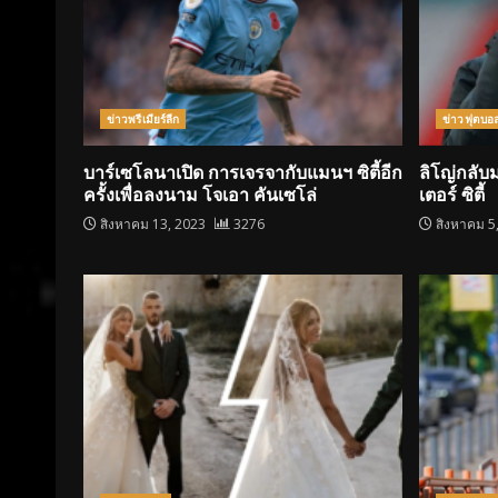
ข่าวพรีเมียร์ลีก
ข่าวฟุตบอ
บาร์เซโลนาเปิด การเจรจากับแมนฯ ซิตี้อีก
ลิโญ่กลั
ครั้งเพื่อลงนาม โจเอา คันเซโล่
เตอร์ ซิตี้
สิงหาคม 13, 2023
3276
สิงหาคม 5