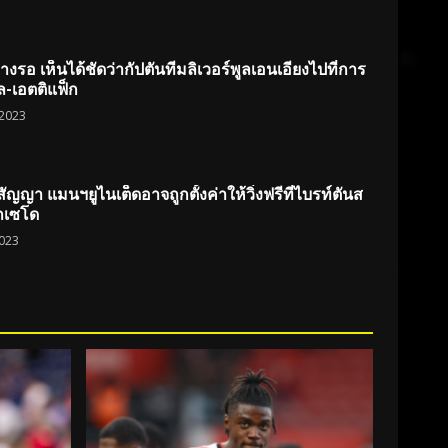
งรอ เห็นได้ชัดว่ากัปตันทีมลิเวอร์พูลเอนเอียงไปที่การ
ล-เอตติแฟ็ก
2023
สัญญา แมนฯยูไนเต็ดอาจถูกตั้งค่าให้วิ่งฟรีที่ไบรท์ตันส
กเซโด
023