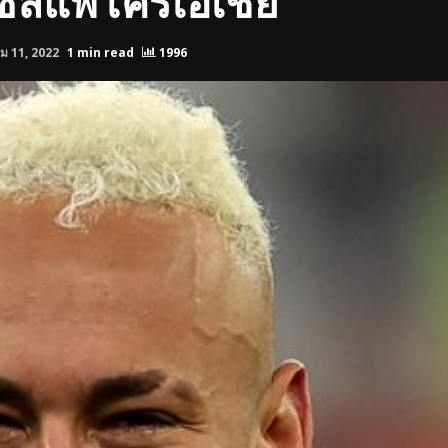
ิลแพ้โครเอเชีย
ม 11, 2022
1 min read
1996