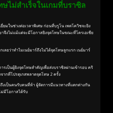
ษไม่สำเร็จในเกมที่บราซิล
ยมในช่วงต่อเวลาพิเศษ ก่อนที่บรูโน เพตโควิชจะยิง
 เขาจึงไม่แม้แต่จะมีโอกาสยิงจุดโทษในขณะที่โครเอเชีย
เลยว่าทำไมเนย์มาร์ถึงไม่ได้จุดโทษลูกแรก เนย์มาร์
ารเป็นผู้ยิงจุดโทษสำคัญเพื่อส่งบราซิลผ่านเข้ารอบ คริ
จากที่โปรตุเกสพลาดจุดโทษ 2 ครั้ง
ถึงเป็นคนรับคนที่ห้า ผู้จัดการมีแนวทางที่แตกต่างกัน
าจไม่มีโอกาสได้รับ