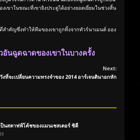
เขาในขณะที่เขายิงประตูได้อย่างยอดเยี่ยมในช่วงสิ้น
่สำคัญซึ่งทำให้ทีมของเขาถูกทิ้งจากทัวร์นาเมนต์ ออง
ไหวอันฉูดฉาดของเขาในบางครั้ง
Next:
วังที่จะเปลี่ยนความทรงจําของ 2014 อาร์เจนตินาอกหัก
เป็นสตาฟฟ์โค้ชของแมนเชสเตอร์ ซิตี้
23