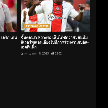
ข่าวฟุตบอลโลกล่าสุด
 เอริก เทน
ขั้นตอนระหว่างรอ เห็นได้ชัดว่ากัปตันทีม
ลิเวอร์พูลเอนเอียงไปที่การร่วมงานกับอัล-
เอตติแฟ็ก
กรกฎาคม 18, 2023
2862