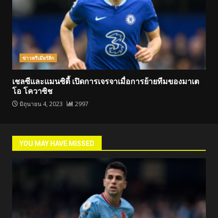
ข่าวพรีเมียร์ลีก
เชลซีและแมนซิตี้ เปิดการเจรจาเมื่อการย้ายทีมของมาเต
โอ โควาซิช
มิถุนายน 4, 2023
2997
YOU MAY HAVE MISSED