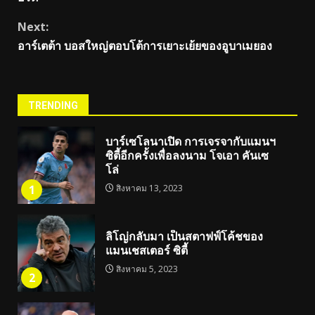
Next:
อาร์เตต้า บอสใหญ่ตอบโต้การเยาะเย้ยของอูบาเมยอง
TRENDING
บาร์เซโลนาเปิด การเจรจากับแมนฯ
ซิตี้อีกครั้งเพื่อลงนาม โจเอา คันเซ
โล่
1
สิงหาคม 13, 2023
ลิโญ่กลับมา เป็นสตาฟฟ์โค้ชของ
แมนเชสเตอร์ ซิตี้
สิงหาคม 5, 2023
2