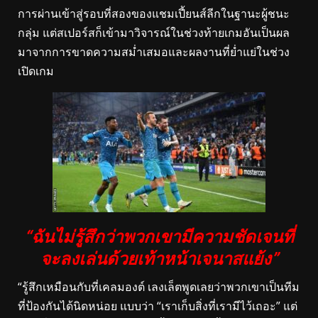
การผ่านเข้าสู่รอบที่สองของแชมเปี้ยนส์ลีกในฐานะผู้ชนะ
กลุ่ม แต่สเปอร์สก็เข้ามาวิจารณ์ในช่วงท้ายเกมอันเป็นผล
มาจากการขาดความสม่ำเสมอและผลงานที่ย่ำแย่ในช่วง
เปิดเกม
“ฉันไม่รู้สึกว่าพวกเขามีความชัดเจนที่
จะลงเล่นด้วยเท้าหน้าเจนาสแย้ง”
“รู้สึกเหมือนกับที่เคลมองต์ เลงเล็ตพูดเลยว่าพวกเขาเป็นทีม
ที่ป้องกันได้นิดหน่อย แบบว่า “เราเก็บสิ่งที่เรามีไว้เถอะ” แต่