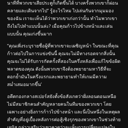
นาทีที่พวกเขาเสียประตูก็เกิดขึ้นได้ บางครั้งพวกเขาก็ผ่อน
คลายและเดินจากไป” รู้อะไรไหม ไปเล่นกันจากมุมมอง
ของฉัน เราจะเห็นได้ว่าพวกเขาเก่งกว่านั้น ทำไมพวกเขา
ถึงไม่ไปทำแบบนั้นล่ะ? เมื่อคุณก้าวไปข้างหน้าและเล่น
แบบนั้น คุณเก่งขึ้นมาก
“คุณเพิ่งระบุรายชื่อผู้ที่พวกเขาจะเผชิญหน้า ในขณะที่คุณ
ก้าวต่อไปในการแข่งขันนี้ คุณจะไม่มีทางรอดจากสิ่งนั้น
คุณจะไม่ได้รับการกัดครั้งที่สองในครึ่งหลังเพื่อแก้ไขข้อผิด
พลาดของคุณ ดังนั้นพวกเขาจึงต้องพยายามหาวิธีที่จะ
ตอกย้ำมันในครึ่งแรกและพยายามทำให้เกมมีความ
สม่ำเสมอมากขึ้น’
อดีตกองกลางสเปอร์สยังตั้งข้อสังเกตว่าฝั่งลอนดอนเหนือ
ไม่มีสมาชิกคนสำคัญหลายคนในทีมของพวกเขา โดย
เฉพาะอย่างยิ่งการก้าวไปข้างหน้า และนี่เป็นหนึ่งในเหตุผล
สำคัญที่อยู่เบื้องหลังการต่อสู้เชิงรุกของพวกเขาในช่วงท้าย
เจนัส กล่าวเสริมว่าเขาคาดว่าจะเห็นการเปลี่ยนแปลงใน