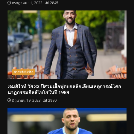
กรกฎาคม 11, 2023
2845
ข่าวพรีเมียร์ลีก
เจมส์ไวท์ วัย 33 ปีสวมเสื้อฟุตบอลล้อเลียนเหตุการณ์โศก
นาฏกรรมฮิลส์โบโรในปี 1989
มิถุนายน 19, 2023
2890