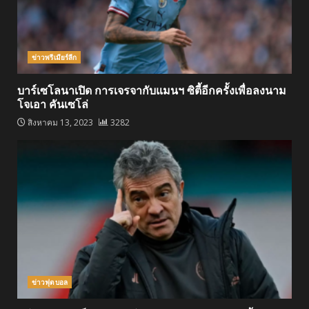
ข่าวพรีเมียร์ลีก
บาร์เซโลนาเปิด การเจรจากับแมนฯ ซิตี้อีกครั้งเพื่อลงนาม
โจเอา คันเซโล่
สิงหาคม 13, 2023
3282
ข่าวฟุตบอล