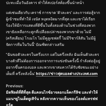
ปะทะเมื่อวันอังคาร ทำให้สเปอร์สต้องขึ้นนำหน้า
แต่เช่นเดียวกับ เคราช์ การขาด ‘ตัวละคร’ และการต่อสู้จาก
ผู้เข้าชมที่ทำให้ เจนัส หงุดหงิดมากที่สุด และเขาได้เรียก
ร้องให้มีการแสดงที่ดีขึ้นในทั้งสองด้านในช่วงที่สองพวก
เขายังเหลือกระดูกที่เปลือยเปล่าของพวกเขาด้วย ไม่มี
(คริสเตียน) โรเมโร ไม่มีคูลูเซฟสกี้ ไม่มีริชาร์ลิสัน ไม่มีผู้
จัดการทีมในวันนี้’ บัณฑิตกล่าวเสริม
“ฉันขอตัวละครในครึ่งแรก แต่ในครึ่งหลัง ฉันเห็นตัวละคร
บางตัวที่ไม่ต้องการออกจากการแข่งขันครั้งนี้ กำลังต่อสู้อยู่
อยากขึ้นครองบอล และพวกเขาสมควรได้รับชัยชนะอย่าง
เต็มที่ ครึ่งหลังนั้น’
https://ข่าวฟุตบอลต่างประเทศ.com
Continue
Previous:
มิดฟิลด์ที่ดีที่สุด ดีแคลนไรซ์อาจลอกแจ็คกรีลิช และทำให้
Reading
แมนฯยูไนเต็ดยูเทิร์น หลังจากความเห็นของโอลด์แทรฟฟ
อร์ด