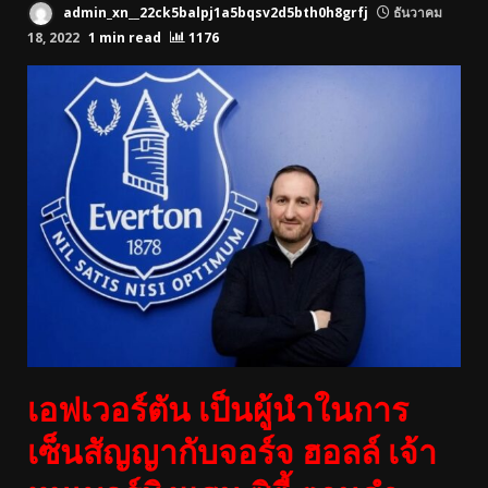
admin_xn__22ck5balpj1a5bqsv2d5bth0h8grfj
ธันวาคม
18, 2022
1 min read
1176
เอฟเวอร์ตัน เป็นผู้นำในการ
เซ็นสัญญากับจอร์จ ฮอลล์ เจ้า