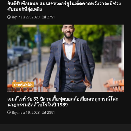
ยินดีรับข้อเสนอ แมนเชสเตอร์ยูไนเต็ดคาดหวังว่าจะมีช่วง
ซัมเมอร์ที่ยุ่งเหยิง
มิถุนายน 27, 2023
2791
ข่าวพรีเมียร์ลีก
เจมส์ไวท์ วัย 33 ปีสวมเสื้อฟุตบอลล้อเลียนเหตุการณ์โศก
นาฏกรรมฮิลส์โบโรในปี 1989
มิถุนายน 19, 2023
2891