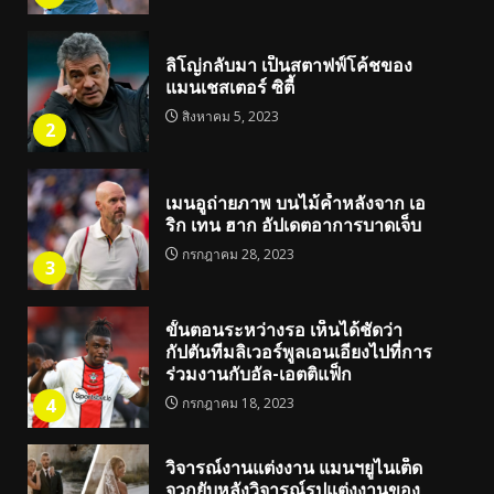
ลิโญ่กลับมา เป็นสตาฟฟ์โค้ชของ
แมนเชสเตอร์ ซิตี้
สิงหาคม 5, 2023
2
เมนอูถ่ายภาพ บนไม้ค้ำหลังจาก เอ
ริก เทน ฮาก อัปเดตอาการบาดเจ็บ
กรกฎาคม 28, 2023
3
ขั้นตอนระหว่างรอ เห็นได้ชัดว่า
กัปตันทีมลิเวอร์พูลเอนเอียงไปที่การ
ร่วมงานกับอัล-เอตติแฟ็ก
4
กรกฎาคม 18, 2023
วิจารณ์งานแต่งงาน แมนฯยูไนเต็ด
จวกยับหลังวิจารณ์รูปแต่งงานของ