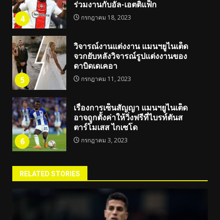
ร่วมงานกับอัล-เอตติแฟ็ก
4
กรกฎาคม 18, 2023
วิจารณ์งานแต่งงาน แมนฯยูไนเต็ด
จวกยับหลังวิจารณ์รูปแต่งงานของ
ดาบิดเดเคอา
5
กรกฎาคม 11, 2023
เรื่องการเซ็นสัญญา แมนฯยูไนเต็ด
อาจถูกตั้งค่าให้วิ่งฟรีที่ไบรท์ตันส
ตาร์โมเสส ไกเซโด
6
กรกฎาคม 3, 2023
RELATED STORIES