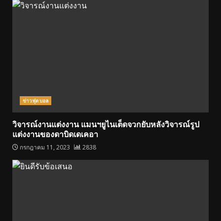
ข่าวฟุตบอล
วิจารณ์งานแต่งงาน แมนฯยูไนเต็ดจวกยับหลังวิจารณ์รูป
แต่งงานของดาบิดเดเคอา
กรกฎาคม 11, 2023
2838