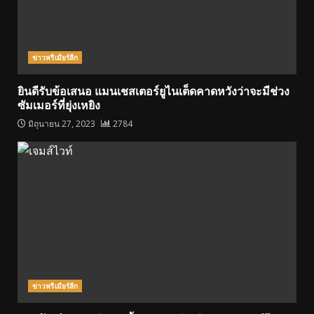
ข่าวพรีเมียร์ลีก
ยินดีรับข้อเสนอ แมนเชสเตอร์ยูไนเต็ดคาดหวังว่าจะมีช่วง
ซัมเมอร์ที่ยุ่งเหยิง
มิถุนายน 27, 2023
2784
ข่าวพรีเมียร์ลีก