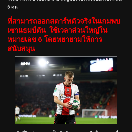
6 คน
ที่สามารถออกสตาร์ทตัวจริงในเกมพบ
เซาแธมป์ตัน ใช้เวลาส่วนใหญ่ใน
หมายเลข 6 โดยพยายามให้การ
สนับสนุน