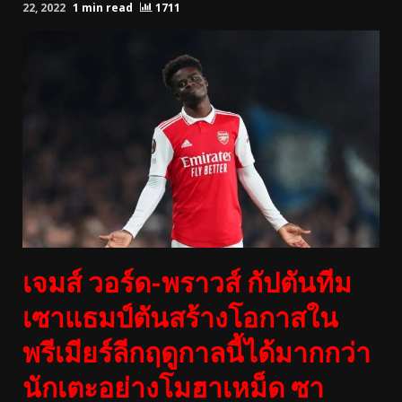
22, 2022
1 min read
1711
เจมส์ วอร์ด-พราวส์ กัปตันทีม
เซาแธมป์ตันสร้างโอกาสใน
พรีเมียร์ลีกฤดูกาลนี้ได้มากกว่า
นักเตะอย่างโมฮาเหม็ด ซา