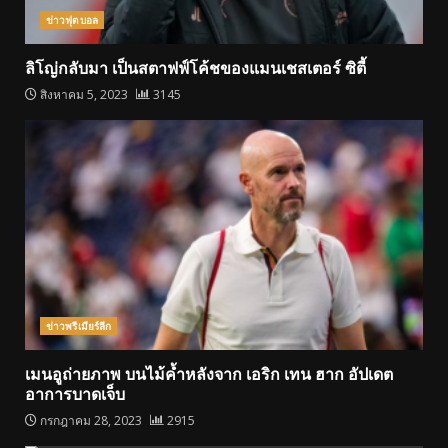
ข่าวฟุตบอล
ลิโญ่กลับมา เป็นสตาฟฟ์โค้ชของแมนเชสเตอร์ ซิตี้
สิงหาคม 5, 2023
3145
ข่าวพรีเมียร์ลีก
เมนอูถ่ายภาพ บนไม้ค้ำหลังจาก เอริก เทน ฮาก อัปเดต
อาการบาดเจ็บ
กรกฎาคม 28, 2023
2915