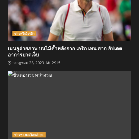
ข่าวพรีเมียร์ลีก
เมนอูถ่ายภาพ บนไม้ค้ำหลังจาก เอริก เทน ฮาก อัปเดต
อาการบาดเจ็บ
กรกฎาคม 28, 2023
2915
ข่าวฟุตบอลโลกล่าสุด