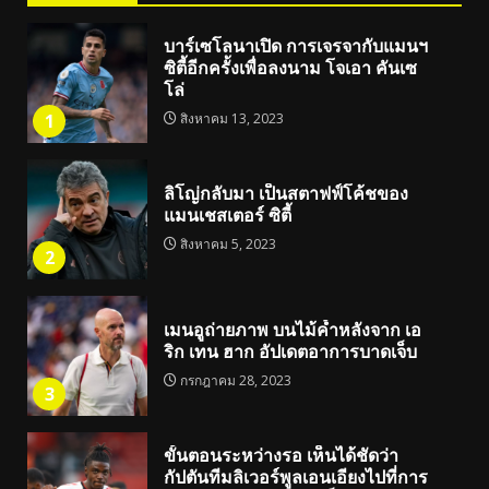
บาร์เซโลนาเปิด การเจรจากับแมนฯ
ซิตี้อีกครั้งเพื่อลงนาม โจเอา คันเซ
โล่
1
สิงหาคม 13, 2023
ลิโญ่กลับมา เป็นสตาฟฟ์โค้ชของ
แมนเชสเตอร์ ซิตี้
สิงหาคม 5, 2023
2
เมนอูถ่ายภาพ บนไม้ค้ำหลังจาก เอ
ริก เทน ฮาก อัปเดตอาการบาดเจ็บ
กรกฎาคม 28, 2023
3
ขั้นตอนระหว่างรอ เห็นได้ชัดว่า
กัปตันทีมลิเวอร์พูลเอนเอียงไปที่การ