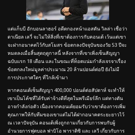
แต่แก็บบี อักบอนลาฮอร์ อดีตกองหน้าแอสตัน วิลล่า เชื่อว่า
ดาเนียล เลวี่ จะไม่ให้สิ่งที่เขาต้องการกับคอนเต้ เว้นแต่เขา
จะฝากอนาคตไว้กับสโมสร ข้อตกลงปัจจุบันของวัย 53 ปีจะ
หมดลงเมื่อสิ้นสุดฤดูกาลนี้ หลังจากที่เขาเพิ่งเซ็นสัญญา
ฉบับแรก 18 เดือน และในขณะที่ท็อตแน่มกำลังเจรจาเรื่อง
ข้อตกลงใหม่มูลค่าประมาณ 20 ล้านปอนด์ต่อปี ยังไม่มี
การประกาศใดๆ ที่ใกล้เข้ามา
หากคอนเต้เซ็นสัญญา 400,000 ปอนด์ต่อสัปดาห์ จะทำให้
เขาเป็นโค้ชที่ได้รับค่าจ้างดีที่สุดในพรีเมียร์ลีก แต่ทางตัน
อาจกำลังก่อตัว เนื่องจากคอนเต้ยอมรับว่าเขาต้องการเพิ่ม
คุณภาพให้กับทีมของเขาแต่ไม่ได้ฝากอนาคตระยะยาวไว้
ณ เวลาปัจจุบัน คอนเต้เพิ่งถูกถามเกี่ยวกับการพบกับผู้
อำนวยการฟุตบอล ฟาบิโอ พาราติซิ และ เลวี เกี่ยวกับการ