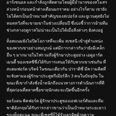
อาร์เซนอล และกำลังถูกติดตามโดยผู้มีอำนาจของสโมสร
ล่วงหน้าก่อนหน้าต่างเดือนมกราคม อย่างไรก็ตาม เขายัง
ไม่ได้ตกเป็นเป้าหมายสำคัญของสเปอร์ส และยูเวนตุสยังไม่
หมดหวังที่จะขายเขาในช่วงเปลี่ยนปี ซึ่งบ่งชี้ว่าการย้ายทีม
ช่วงกลางฤดูกาลไม่น่าจะเป็นไปได้เมื่อสิ่งต่างๆ ยังคงอยู่
ท็อตแนมยังไม่ปิดโอกาสที่จะเพิ่ม สเชสนี เข้าสู่ตำแหน่ง
ของพวกเขาอย่างสมบูรณ์ แต่มีการกล่าวกันว่ายังมีเหล็ก
อื่น ๆ มากมายในไฟรวมถึงผู้รักษาประตูอย่าง เอดูอาร์ด
เมนดี้ ของเชลซีซึ่งได้รับการเสนอให้กับพวกเขาเช่นกัน ที่
สแตมฟอร์ด บริดจ์ ในขณะเดียวกัน ปาราติชี่ มีความคิดที่
จะจับตามองผู้รักษาประตูพรีเมียร์ลีก 3 คนในปัจจุบัน ใน
ขณะที่เขากำลังชั่งน้ำหนักถึงแนวทางการดำเนินการที่ดี
ที่สุดก่อนที่ตลาดซื้อขายนักเตะจะเปิดขึ้นอีกครั้ง
จอร์แดน พิคฟอร์ด ผู้รักษาประตูของเอฟเวอร์ตันและทีม
ชาติอังกฤษได้รับการกล่าวขานว่าเป็นเป้าหมายระยะยาว
ของท็อตแนม ขณะที่เชลซีก็ได้รับเครดิตด้วยความ