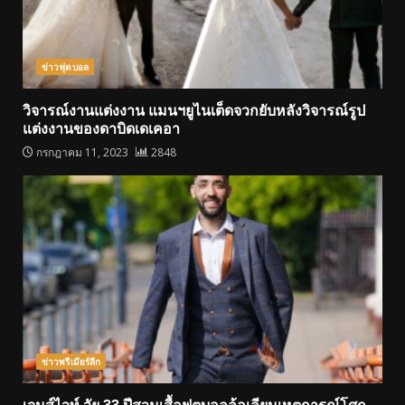
ข่าวฟุตบอล
วิจารณ์งานแต่งงาน แมนฯยูไนเต็ดจวกยับหลังวิจารณ์รูป
แต่งงานของดาบิดเดเคอา
กรกฎาคม 11, 2023
2848
ข่าวพรีเมียร์ลีก