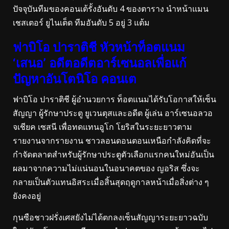
ปัจจุบันทีมของคอนเต้รั้งอันดับ 4 ของตาราง นำหน้าแมน
เชสเตอร์ ยูไนเต็ด ทีมอันดับ 5 อยู่ 3 แต้ม
ฟาบิโอ ปาราติชี หัวหน้าท็อตแนม
‘เสนอ’ อดีตอดีตอาร์เซนอลเพื่อแก้
ปัญหาอันโตนิโอ คอนเต
ฟาบิโอ ปาราติชี ผู้อำนวยการ ท็อตแนมได้รับโอกาสให้เซ็น
สัญญา ผู้รักษาประตู ยูเวนตุสและอดีต ผู้เล่น อาร์เซนอลวอ
จเชียค เซสนี เพื่อทดแทนอูโก โยริสในระยะยาวตาม
รายงานจากรายงาน ชาวลอนดอนตอนเหนือกำลังคิดที่จะ
กำจัดตลาดสำหรับผู้รักษาประตูตัวเลือกแรกคนใหม่อันเป็น
ผลมาจากความไม่แน่นอนในอนาคตของ ญอริส ซึ่งจะ
กลายเป็นตัวแทนอิสระเมื่อสิ้นสุดฤดูกาลหน้าเมื่อสิ่งต่าง ๆ
ยังคงอยู่
กุนซือชาวฝรั่งเศสยังไม่ได้ตกลงเซ็นสัญญาระยะยาวฉบับ