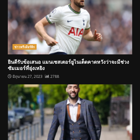
ข่าวพรีเมียร์ลีก
ยินดีรับข้อเสนอ แมนเชสเตอร์ยูไนเต็ดคาดหวังว่าจะมีช่วง
ซัมเมอร์ที่ยุ่งเหยิง
มิถุนายน 27, 2023
2788