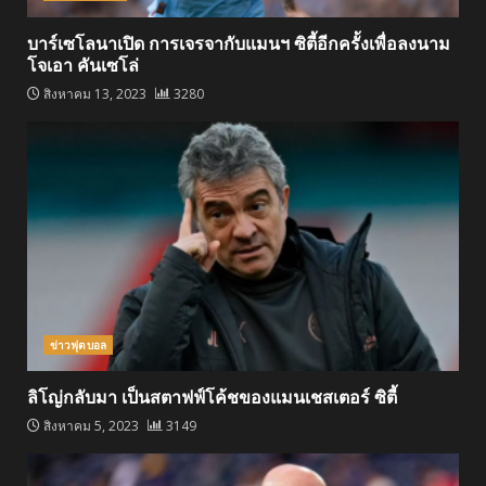
บาร์เซโลนาเปิด การเจรจากับแมนฯ ซิตี้อีกครั้งเพื่อลงนาม
โจเอา คันเซโล่
สิงหาคม 13, 2023
3280
ข่าวฟุตบอล
ลิโญ่กลับมา เป็นสตาฟฟ์โค้ชของแมนเชสเตอร์ ซิตี้
สิงหาคม 5, 2023
3149