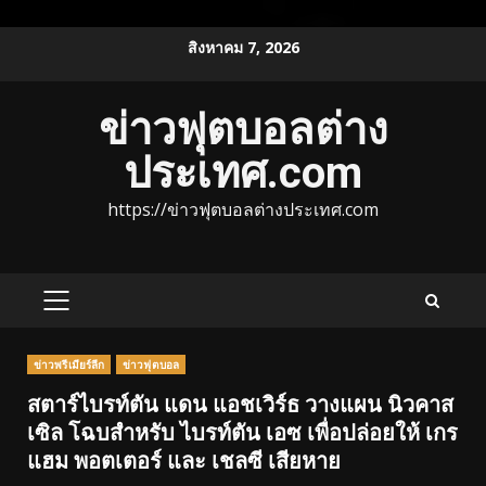
Skip
สิงหาคม 7, 2026
to
content
ข่าวฟุตบอลต่าง
ประเทศ.com
https://ข่าวฟุตบอลต่างประเทศ.com
PRIMARY
MENU
ข่าวพรีเมียร์ลีก
ข่าวฟุตบอล
สตาร์ไบรท์ตัน แดน แอชเวิร์ธ วางแผน นิวคาส
เซิล โฉบสำหรับ ไบรท์ตัน เอซ เพื่อปล่อยให้ เกร
แฮม พอตเตอร์ และ เชลซี เสียหาย