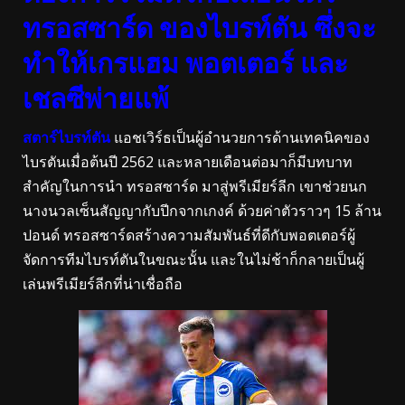
ทรอสซาร์ด ของไบรท์ตัน ซึ่งจะ
ทำให้เกรแฮม พอตเตอร์ และ
เชลซีพ่ายแพ้
สตาร์ไบรท์ตัน
แอชเวิร์ธเป็นผู้อำนวยการด้านเทคนิคของ
ไบรตันเมื่อต้นปี 2562 และหลายเดือนต่อมาก็มีบทบาท
สำคัญในการนำ ทรอสซาร์ด มาสู่พรีเมียร์ลีก เขาช่วยนก
นางนวลเซ็นสัญญากับปีกจากเกงค์ ด้วยค่าตัวราวๆ 15 ล้าน
ปอนด์ ทรอสซาร์ดสร้างความสัมพันธ์ที่ดีกับพอตเตอร์ผู้
จัดการทีมไบรท์ตันในขณะนั้น และในไม่ช้าก็กลายเป็นผู้
เล่นพรีเมียร์ลีกที่น่าเชื่อถือ