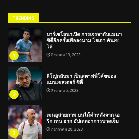
TRENDING
บาร์เซโลนาเปิด การเจรจากับแมนฯ
ซิตี้อีกครั้งเพื่อลงนาม โจเอา คันเซ
โล่
1
สิงหาคม 13, 2023
ลิโญ่กลับมา เป็นสตาฟฟ์โค้ชของ
แมนเชสเตอร์ ซิตี้
สิงหาคม 5, 2023
2
เมนอูถ่ายภาพ บนไม้ค้ำหลังจาก เอ
ริก เทน ฮาก อัปเดตอาการบาดเจ็บ
กรกฎาคม 28, 2023
3