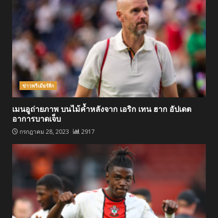
ข่าวพรีเมียร์ลีก
เมนอูถ่ายภาพ บนไม้ค้ำหลังจาก เอริก เทน ฮาก อัปเดต
อาการบาดเจ็บ
กรกฎาคม 28, 2023
2917