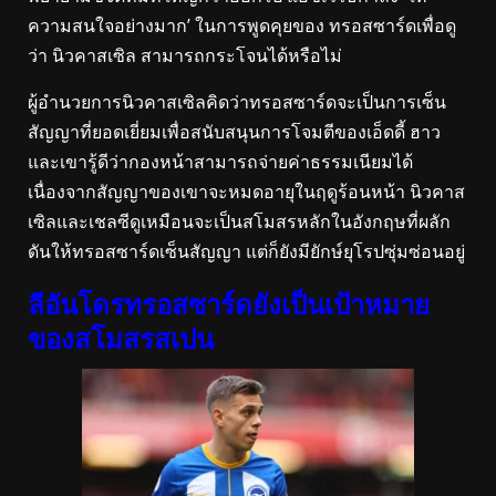
ความสนใจอย่างมาก’ ในการพูดคุยของ ทรอสซาร์ดเพื่อดู
ว่า นิวคาสเซิล สามารถกระโจนได้หรือไม่
ผู้อำนวยการนิวคาสเซิลคิดว่าทรอสซาร์ดจะเป็นการเซ็น
สัญญาที่ยอดเยี่ยมเพื่อสนับสนุนการโจมตีของเอ็ดดี้ ฮาว
และเขารู้ดีว่ากองหน้าสามารถจ่ายค่าธรรมเนียมได้
เนื่องจากสัญญาของเขาจะหมดอายุในฤดูร้อนหน้า นิวคาส
เซิลและเชลซีดูเหมือนจะเป็นสโมสรหลักในอังกฤษที่ผลัก
ดันให้ทรอสซาร์ดเซ็นสัญญา แต่ก็ยังมียักษ์ยุโรปซุ่มซ่อนอยู่
ลีอันโดรทรอสซาร์ดยังเป็นเป้าหมาย
ของสโมสรสเปน