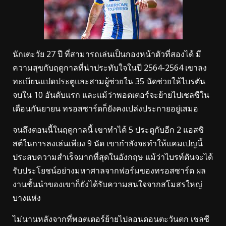
นักเตะวัย 27 ปี ที่สามารถเล่นเป็นกองหน้าตัวที่สองได้ มี
ความสุขกับฤดูกาลที่น่าประทับใจในปี 2564-2564 เขาลง
ทะเบียนแปดประตูและสามผู้ช่วยใน 35 นัดช่วยให้ไบรตัน
จบใน 10 อันดับแรก และแม้ว่าพอตเตอร์จะย้ายไปเชลซีใน
เดือนกันยายน ทรอสซาร์ดก็ยังคงเปล่งประกายอยู่เสมอ
จนถึงตอนนี้ในฤดูกาลนี้ เขาทำได้ 5 ประตูกับอีก 2 แอสซิ
สต์ในการลงเล่นเพียง 9 นัด เขากำลังจะทำให้แคมเปญนี้
ประสบความสำเร็จมากที่สุดในอังกฤษ แม้ว่าไบรท์ตันจะได้
รับประโยชน์อย่างมหาศาลจากฟอร์มของทรอสซาร์ด ผล
งานชั้นนำของเขาก็ยังได้รับความสนใจจากสโมสรใหญ่
บางแห่ง
ไม่นานหลังจากที่พอตเตอร์ย้ายไปลอนดอนตะวันตก เชลซี