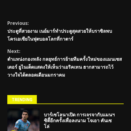
Continue
Previous:
ประตูที่สวยงาม เนย์มาร์ทำประตูสุดสวยให้บราซิลพบ
Reading
โครเอเชียในฟุตบอลโลกที่กาตาร์
Next:
ตําแหน่งกองหลัง กลยุทธ์การย้ายทีมครั้งใหม่ของแมนเชส
เตอร์ ยูไนเต็ดแสดงให้เห็นว่าเอริคเทน ฮากสามารถไว้
วางใจได้ตลอดเดือนมกราคม
TRENDING
บาร์เซโลนาเปิด การเจรจากับแมนฯ
ซิตี้อีกครั้งเพื่อลงนาม โจเอา คันเซ
โล่