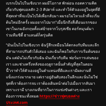
เบรกเป็นไปในเชิงบวก ผมมีโอกาส พักผ่อน ถอดความคิด
เกี่ยวกับฟุตบอลสัก 2-3 สัปดาห์ และทำให้ตัวเองอยู่ในจุดที่ดี
ที่สุดเท่าที่จะเป็นไปได้เพื่อกลับมา ผมรอไม่ไหวแล้วที่จะเริ่ม
ต้นใหม่อีกครั้ง ผมอยากไปมาก”เมื่อนึกถึงสี่เดือนแรกของ
เขาในเกมอังกฤษตั้งแต่ย้ายจากโบรุสเซีย ดอร์ทมุนด์มา
ร่วมทีมซิตี้ ฮาแลนด์ก็ครุ่นคิด
“มันเป็นไปในเชิงบวก ฉันรู้สึกเหมือนได้ตกลงกับทีมและลีก
ที่สามารถปรับตัวได้เสมอ และฉันก็พอใจกับการเริ่มต้นของ
มัน แต่มันไม่เกี่ยวกับฉัน มันเกี่ยวกับทีม ฟอร์มการเล่นของ
เรา และช่วงครึ่งหลังของฤดูกาลนั้นสำคัญที่สุดในตอน
นี้“เราทำให้ตัวเองอยู่ในตำแหน่งที่ดีและเรามีผลงานที่
แข็งแกร่งมากมาย แต่เราอยู่อันดับสองในลีกและนั่นไม่ใช่
จุดที่เราต้องการจบ เราต้องเดินหน้าต่อไปเมื่อเรากลับมา
เพราะเรามี บางเกมที่ยากในการแข่งขันต่างๆ และเรา
ต้องการชนะทั้งหมด
https://ข่าวฟุตบอลต่าง
ประเทศ.com