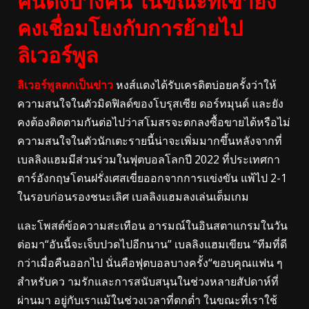
คนดังบางคน ในขณะที่เขายัง
คง
เชื่อมโยงกับการย้ายไป
ลิเวอร์พูล
ลิเวอร์พูลตกเป็นข่าว
หงส์แดงได้รับเครดิตบ่อยครั้งว่าให้
ความสนใจในตัวมิดฟิลด์ของโบรุสเซีย ดอร์ทมุนด์ และยัง
คงต้องติดตามกันต่อไปว่าสโมสรจะตกลงซื้อขายได้หรือไม่
ความสนใจในตัวนักเตะรายนี้น่าจะเพิ่มมากขึ้นหลังจากที่
เบลลิงแฮมมีส่วนร่วมในฟุตบอลโลกปี 2022 ที่ประเทศกา
ตาร์อังกฤษโดนฝรั่งเศสเขี่ยออกจากการแข่งขัน แพ้ไป 2-1
ในรอบก่อนรองชนะเลิศ เบลลิงแฮมลงเล่นเต็มเกม
และโพสต์ข้อความสะเทือน อารมณ์ในอินสตาแกรมในวัน
ต่อมา“อันนี้จะเจ็บปวดไปอีกนาน” เบลลิงแฮมเขียน “ทีมที่ดี
กว่าเมื่อคืนออกไป นั่นคือฟุตบอลบางครั้ง“ขอบคุณแฟน ๆ
สำหรับคว ามรักและการสนับสนุนในช่วงหลายสัปดาห์ที่
ผ่านมา อยู่กับเราแม้ในช่วงเวลาที่ตกต่ำ ในขณะที่เราใช้