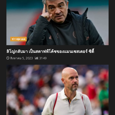
ข่าวฟุตบอล
ลิโญ่กลับมา เป็นสตาฟฟ์โค้ชของแมนเชสเตอร์ ซิตี้
สิงหาคม 5, 2023
3149