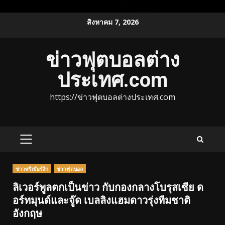
Skip
สิงหาคม 7, 2026
to
content
ข่าวฟุตบอลต่าง
ประเทศ.com
https://ข่าวฟุตบอลต่างประเทศ.com
PRIMARY
MENU
ข่าวพรีเมียร์ลีก
ข่าวฟุตบอล
ลิเวอร์พูลตกเป็นข่าว กับกองกลางโบรุสเซีย ด
อร์ทมุนด์และจู๊ด เบลลิงแฮมดาวรุ่งทีมชาติ
อังกฤษ