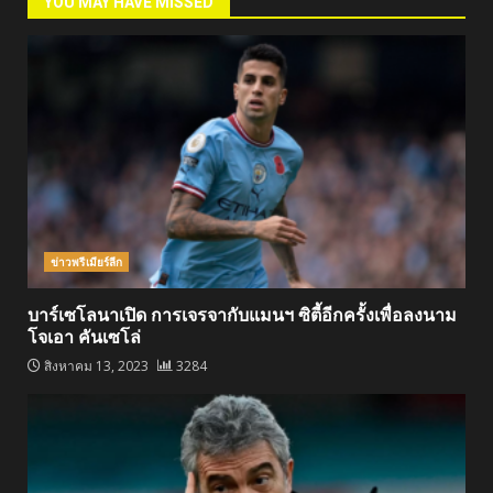
YOU MAY HAVE MISSED
ข่าวพรีเมียร์ลีก
บาร์เซโลนาเปิด การเจรจากับแมนฯ ซิตี้อีกครั้งเพื่อลงนาม
โจเอา คันเซโล่
สิงหาคม 13, 2023
3284