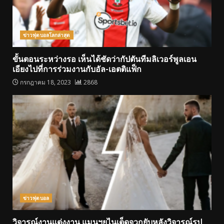
ข่าวฟุตบอลโลกล่าสุด
ขั้นตอนระหว่างรอ เห็นได้ชัดว่ากัปตันทีมลิเวอร์พูลเอน
เอียงไปที่การร่วมงานกับอัล-เอตติแฟ็ก
กรกฎาคม 18, 2023
2868
ข่าวฟุตบอล
วิจารณ์งานแต่งงาน แมนฯยูไนเต็ดจวกยับหลังวิจารณ์รูป