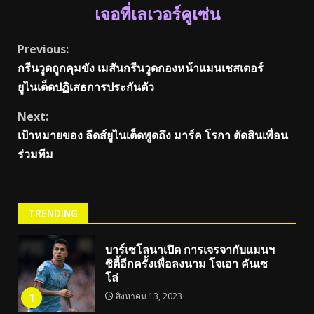
เจอที่เลเวอร์คูเซ่น
Continue
Previous:
กรีนวูดถูกคุมขัง เมสันกรีนวูดกองหน้าแมนเชสเตอร์
Reading
ยูไนเต็ดปฏิเสธการประกันตัว
Next:
เป้าหมายของ ลีดส์ยูไนเต็ดพูดถึง มาร์ค โรกา ตัดสินเพื่อน
ร่วมทีม
TRENDING
บาร์เซโลนาเปิด การเจรจากับแมนฯ
ซิตี้อีกครั้งเพื่อลงนาม โจเอา คันเซ
โล่
1
สิงหาคม 13, 2023