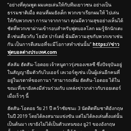
“อย่างที่คุณพูด ผมเคยเล่นให้กับทีมเยาวชน อย่างเป็น
ธรรมชาติเมื่อ ตอนที่ผมยังเด็ก พวกเขาเรียกผมให้ ไปเล่น
ให้กับพวกเขา การมาจากกานา คุณมีความสุขอย่างเห็นได้
ชัดที่พวกเขาผ่านเข้ารอบสำหรับฟุตบอลโลก ผมรู้จักนักเตะ
ดี เช่นเดียวกับ โธมัส ปาร์เตย์ ฉันมีความสุขกับพวกเขาเช่น
กัน เป็นการดีเสมอที่จะมีโอกาสทำเช่นนั้น”
https://ข่าว
ฟุตบอลต่างประเทศ.com
คัลลัม ฮัดสัน-โอดอย เจ้าหนูดาวรุ่งของเชลซี ซึ่งปัจจุบันอยู่
ในสัญญายืมตัวกับไบเออร์ เลเวอร์คูเซ่น เป็นผู้เล่นอีกคนที่
อยู่ในเรดาห์ของกานา “สามารถเพิ่ม ฮัดสัน-โอดอย ได้ใน
ขณะที่เขายังคงมีส่วนร่วมกับ แหล่งข่าวกล่าวกับรอยเตอร์
เมื่อเร็วๆ นี้
ฮัดสัน-โอดอย วัย 21 ปี คว้าชัยชนะ 3 นัดติดทีมชาติอังกฤษ
ในปี 2019 โดยได้ลงสนามแข่งขัน แต่ไม่ได้ลงเล่นตั้งแต่นั้น
เป็นต้นมา เขายังไม่ได้เป็นตัวแทนของ ยู21 ของอังกฤษ