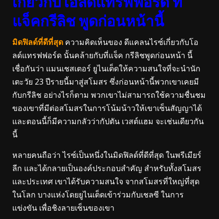
เกี่ยวกับโอลด์แทรฟฟอร์ด ที่
แจ็คกรีลิช พูดก่อนหน้านี้
มิดฟิลด์ที่ดีที่สุด
ความคิดเห็นของ ดีแคลนไรซ์เกี่ยวกับโอ
ลด์แทรฟฟอร์ด นั้นคล้ายกับที่แจ็ค กรีลิชพูดก่อนหน้า นี้
เชื่อกันว่า แมนเชสเตอร์ ยูไนเต็ดให้ความสนใจที่จะนำนัก
เตะวัย 23 ปีรายนี้มาสู่สโมสร ซึ่งก่อนหน้านี้พวกเขาเคยมี
กับกรีลิช อย่างไรก็ตาม พวกเขาไม่สามารถใช้ความชื่นชม
ของเขาที่มีต่อสโมสรในการโน้มน้าวให้เขาเซ็นสัญญาได้
และตอนนี้ก็มีความกลัวว่ากัปตัน เวสต์แฮม จะเช่นเดียวกัน
นี้
หลายคนถือว่า ไรซ์เป็นหนึ่งในมิดฟิลด์ที่ดีที่สุด ในพรีเมียร์
ลีก และได้กลายเป็นองค์ประกอบสำคัญ สำหรับทั้งสโมสร
และประเทศ เขาได้รับความสนใจ จากสโมสรที่ใหญ่ที่สุด
ในโลก บางแห่งโดยยูไนเต็ดเข้าร่วมกับเชลซี ในการ
แข่งขัน เพื่อชิงลายเซ็นของเขา