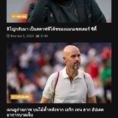
ข่าวฟุตบอล
ลิโญ่กลับมา เป็นสตาฟฟ์โค้ชของแมนเชสเตอร์ ซิตี้
สิงหาคม 5, 2023
3149
ข่าวพรีเมียร์ลีก
เมนอูถ่ายภาพ บนไม้ค้ำหลังจาก เอริก เทน ฮาก อัปเดต
อาการบาดเจ็บ