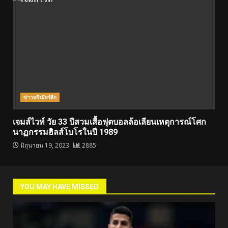
ข่าวพรีเมียร์ลีก
เจมส์ไวท์ วัย 33 ปีสวมเสื้อฟุตบอลล้อเลียนเหตุการณ์โศก
นาฏกรรมฮิลส์โบโรในปี 1989
มิถุนายน 19, 2023
2885
YOU MAY HAVE MISSED