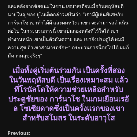
และหลังจากชัยชนะในซาน เซบาสเตียนเมื่อวันพฤหัสบดี
นายใหญ่ของ ยูไนเต็ดกล่าวเสริมว่า: “เรามีผู้เล่นพิเศษกับ
การ์นาโช เขาทำได้ดี และผมหวังว่าเขา จะสามารถดำเนิน
ต่อไป ในกระบวนการนี้ เขาเป็นกองหลังที่ไว้ใจได้ เขา
ทำงานหนัก เขาเป็นตัวอันตราย และ เขายิงประตูได้ ผมมี
ความสุข ถ้าเขาสามารถรักษา กระบวนการนี้ต่อไปได้ ผมก็
มีความสุขจริงๆ”
เมื่อทั้งคู่เริ่มต้นร่วมกัน เป็นครั้งที่สอง
ในวันพฤหัสบดี เป็นเรื่องเหมาะสม แล้ว
ที่โรนัลโดให้ความช่วยเหลือสำหรับ
ประตูชัยของ การ์นาโช ในเกมเยือนเรอั
ล โซเซียดาดซึ่งเป็นครั้งแรกของเขา
สำหรับสโมสร ในระดับอาวุโส
Continue
Previous: