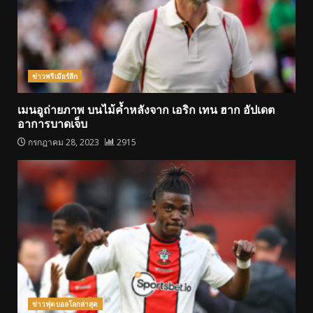
ข่าวพรีเมียร์ลีก
เมนอูถ่ายภาพ บนไม้ค้ำหลังจาก เอริก เทน ฮาก อัปเดต
อาการบาดเจ็บ
กรกฎาคม 28, 2023
2915
ข่าวฟุตบอลโลกล่าสุด