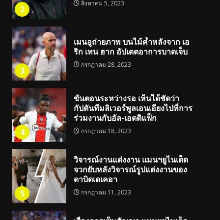
สิงหาคม 5, 2023
2
เมนอูถ่ายภาพ บนไม้ค้ำหลังจาก เอ
ริก เทน ฮาก อัปเดตอาการบาดเจ็บ
กรกฎาคม 28, 2023
3
ขั้นตอนระหว่างรอ เห็นได้ชัดว่า
กัปตันทีมลิเวอร์พูลเอนเอียงไปที่การ
ร่วมงานกับอัล-เอตติแฟ็ก
4
กรกฎาคม 18, 2023
วิจารณ์งานแต่งงาน แมนฯยูไนเต็ด
จวกยับหลังวิจารณ์รูปแต่งงานของ
ดาบิดเดเคอา
5
กรกฎาคม 11, 2023