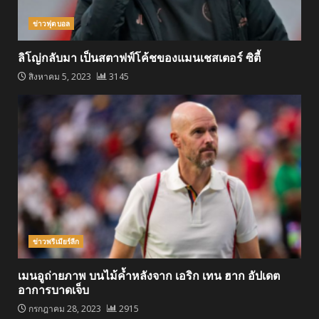
ข่าวฟุตบอล
ลิโญ่กลับมา เป็นสตาฟฟ์โค้ชของแมนเชสเตอร์ ซิตี้
สิงหาคม 5, 2023
3145
ข่าวพรีเมียร์ลีก
เมนอูถ่ายภาพ บนไม้ค้ำหลังจาก เอริก เทน ฮาก อัปเดต
อาการบาดเจ็บ
กรกฎาคม 28, 2023
2915