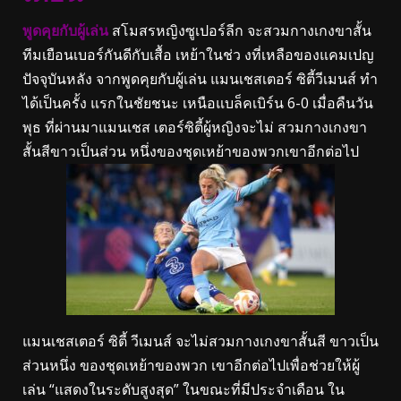
พูดคุยกับผู้เล่น
สโมสรหญิงซูเปอร์ลีก จะสวมกางเกงขาสั้น
ทีมเยือนเบอร์กันดีกับเสื้อ เหย้าในช่ว งที่เหลือของแคมเปญ
ปัจจุบันหลัง จากพูดคุยกับผู้เล่น แมนเชสเตอร์ ซิตี้วีเมนส์ ทํา
ได้เป็นครั้ง แรกในชัยชนะ เหนือแบล็คเบิร์น 6-0 เมื่อคืนวัน
พุธ ที่ผ่านมาแมนเชส เตอร์ซิตี้ผู้หญิงจะไม่ สวมกางเกงขา
สั้นสีขาวเป็นส่วน หนึ่งของชุดเหย้าของพวกเขาอีกต่อไป
แมนเชสเตอร์ ซิตี้ วีเมนส์ จะไม่สวมกางเกงขาสั้นสี ขาวเป็น
ส่วนหนึ่ง ของชุดเหย้าของพวก เขาอีกต่อไปเพื่อช่วยให้ผู้
เล่น “แสดงในระดับสูงสุด” ในขณะที่มีประจําเดือน ใน