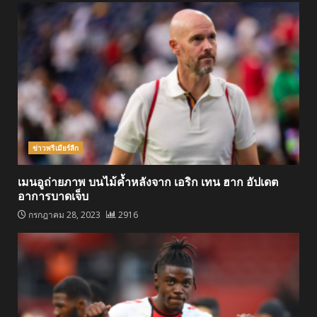
ข่าวพรีเมียร์ลีก
เมนอูถ่ายภาพ บนไม้ค้ำหลังจาก เอริก เทน ฮาก อัปเดต
อาการบาดเจ็บ
กรกฎาคม 28, 2023
2916