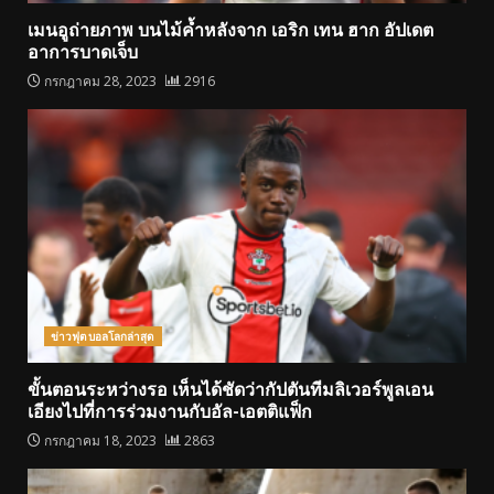
เมนอูถ่ายภาพ บนไม้ค้ำหลังจาก เอริก เทน ฮาก อัปเดต
อาการบาดเจ็บ
กรกฎาคม 28, 2023
2916
ข่าวฟุตบอลโลกล่าสุด
ขั้นตอนระหว่างรอ เห็นได้ชัดว่ากัปตันทีมลิเวอร์พูลเอน
เอียงไปที่การร่วมงานกับอัล-เอตติแฟ็ก
กรกฎาคม 18, 2023
2863