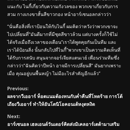
แนะกับ ไนกี้เกี่ยวกับความกังวลของ พวกเขาเกี่ยวกับการ
สวม กางเกงขาสั้นสีขาวกอง หน้าอาร์เซนอลกล่าวว่า
“นั่นคือสิ่งที่เราป้อนให้กับไนกี้ ผมคิดว่าหวังว่าพวกเขาจะ
ไปเปลี่ยนที่”มันดีมากที่มีชุดสีขาวล้วน แต่บางครั้งก็ใช้ไม่
ได้จริงเมื่อถึงเวลาของเดือน”เราได้พูดคุยกันเป็นทีม และ
เราได้ป้อนสิ่ง นั้นกลับไปที่ไนกี้”พวกเขาเป็นความคิดเห็นที่
ได้รับการสนับ สนุนจากจอร์เจียสแตนเวย์ เพื่อนร่วมทีมซึ่ง
กล่าวว่า”ฉันคิดว่าปีหน้า อาจมีการเปลี่ยนสี” มันยากเพราะ
เมื่อ คุณอยู่บนพื้นหญ้า ไม่มีอะไรสําคัญอีกแล้ว”
Continue
Previous:
ผลจากวีเออาร์ ท็อตแนมต้องทนกับค่ำคืนที่โหดร้าย การโต้
Reading
เถียงวีเออาร์ ทำให้อันโตนิโอคอนเต้หงุดหงิด
Next:
อาร์เซนอล เฮลเอนด์วันเดอร์คิดส่งมิเคลอาร์เตต้ามาเสริม