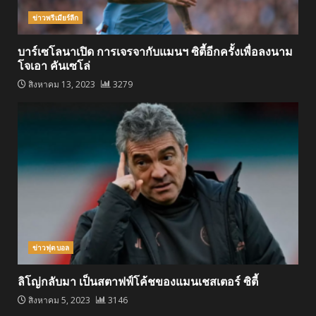
ข่าวพรีเมียร์ลีก
บาร์เซโลนาเปิด การเจรจากับแมนฯ ซิตี้อีกครั้งเพื่อลงนาม
โจเอา คันเซโล่
สิงหาคม 13, 2023
3279
ข่าวฟุตบอล
ลิโญ่กลับมา เป็นสตาฟฟ์โค้ชของแมนเชสเตอร์ ซิตี้
สิงหาคม 5, 2023
3146