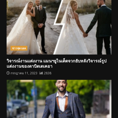
ข่าวฟุตบอล
วิจารณ์งานแต่งงาน แมนฯยูไนเต็ดจวกยับหลังวิจารณ์รูป
แต่งงานของดาบิดเดเคอา
กรกฎาคม 11, 2023
2838