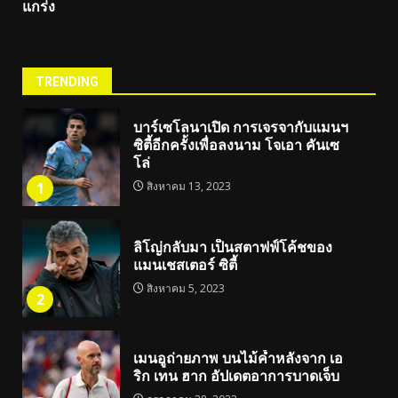
แกร่ง
TRENDING
บาร์เซโลนาเปิด การเจรจากับแมนฯ
ซิตี้อีกครั้งเพื่อลงนาม โจเอา คันเซ
โล่
1
สิงหาคม 13, 2023
ลิโญ่กลับมา เป็นสตาฟฟ์โค้ชของ
แมนเชสเตอร์ ซิตี้
สิงหาคม 5, 2023
2
เมนอูถ่ายภาพ บนไม้ค้ำหลังจาก เอ
ริก เทน ฮาก อัปเดตอาการบาดเจ็บ