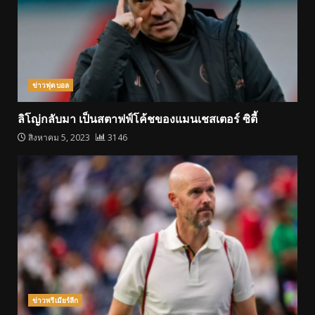
ข่าวฟุตบอล
ลิโญ่กลับมา เป็นสตาฟฟ์โค้ชของแมนเชสเตอร์ ซิตี้
สิงหาคม 5, 2023
3146
ข่าวพรีเมียร์ลีก