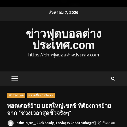
Skip
สิงหาคม 7, 2026
to
content
ข่าวฟุตบอลต่าง
ประเทศ.com
https://ข่าวฟุตบอลต่างประเทศ.com
PRIMARY
MENU
ข่าวฟุตบอล
ตลาดซื้อขายนักเตะ
พอตเตอร์ย้าย บอสใหญ่เชลซี ที่ต้องการย้าย
จาก “ช่วงเวลาสุดขั้วจริงๆ”
admin_xn__22ck5balpj1a5bqsv2d5bth0h8grfj
ธันวาคม