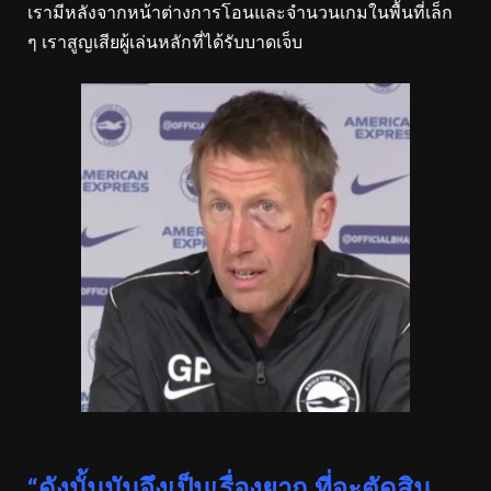
เรามีหลังจากหน้าต่างการโอนและจํานวนเกมในพื้นที่เล็ก
ๆ เราสูญเสียผู้เล่นหลักที่ได้รับบาดเจ็บ
“ดังนั้นมันจึงเป็นเรื่องยาก ที่จะตัดสิน