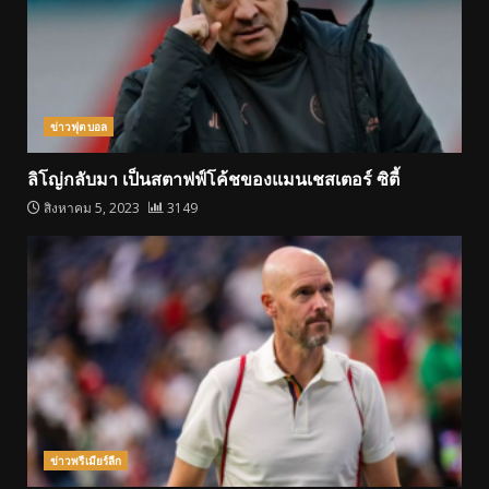
ข่าวฟุตบอล
ลิโญ่กลับมา เป็นสตาฟฟ์โค้ชของแมนเชสเตอร์ ซิตี้
สิงหาคม 5, 2023
3149
ข่าวพรีเมียร์ลีก