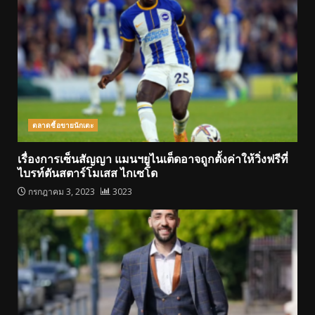
ตลาดซื้อขายนักเตะ
เรื่องการเซ็นสัญญา แมนฯยูไนเต็ดอาจถูกตั้งค่าให้วิ่งฟรีที่
ไบรท์ตันสตาร์โมเสส ไกเซโด
กรกฎาคม 3, 2023
3023