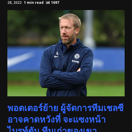
28, 2022
1 min read
1697
พอตเตอร์ย้าย ผู้จัดการทีมเชลซี
อาจคาดหวังที่ จะแซงหน้า
ไบรท์ตัน ทีมเก่าของเขา