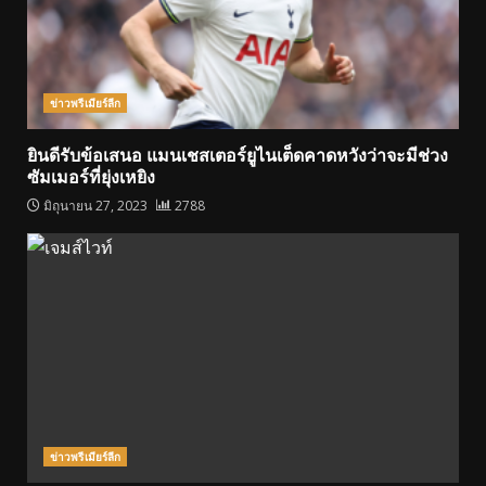
ข่าวพรีเมียร์ลีก
ยินดีรับข้อเสนอ แมนเชสเตอร์ยูไนเต็ดคาดหวังว่าจะมีช่วง
ซัมเมอร์ที่ยุ่งเหยิง
มิถุนายน 27, 2023
2788
ข่าวพรีเมียร์ลีก