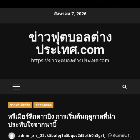
Skip
สิงหาคม 7, 2026
to
content
ข่าวฟุตบอลต่าง
ประเทศ.com
https://ข่าวฟุตบอลต่างประเทศ.com
PRIMARY
MENU
ข่าวพรีเมียร์ลีก
ข่าวฟุตบอล
พรีเมียร์ลีกดาวยิง การเริ่มต้นฤดูกาลที่น่า
ประทับใจจากนาบี้
admin_xn__22ck5balpj1a5bqsv2d5bth0h8grfj
กันยายน 1,