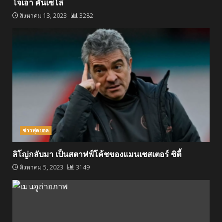
โจเอา คันเซโล่
สิงหาคม 13, 2023
3282
ข่าวฟุตบอล
ลิโญ่กลับมา เป็นสตาฟฟ์โค้ชของแมนเชสเตอร์ ซิตี้
สิงหาคม 5, 2023
3149