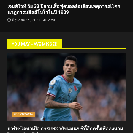
เจมส์ไวท์ วัย 33 ปีสวมเสื้อฟุตบอลล้อเลียนเหตุการณ์โศก
นาฏกรรมฮิลส์โบโรในปี 1989
มิถุนายน 19, 2023
2890
YOU MAY HAVE MISSED
ข่าวพรีเมียร์ลีก
บาร์เซโลนาเปิด การเจรจากับแมนฯ ซิตี้อีกครั้งเพื่อลงนาม