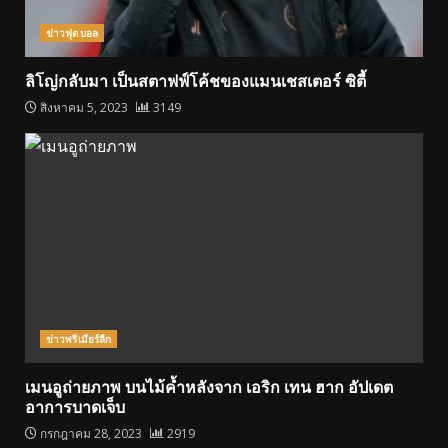
ข่าวฟุตบอล
ลิโญ่กลับมา เป็นสตาฟฟ์โค้ชของแมนเชสเตอร์ ซิตี้
สิงหาคม 5, 2023
3149
ข่าวพรีเมียร์ลีก
เมนอูถ่ายภาพ บนไม้ค้ำหลังจาก เอริก เทน ฮาก อัปเดต
อาการบาดเจ็บ
กรกฎาคม 28, 2023
2919