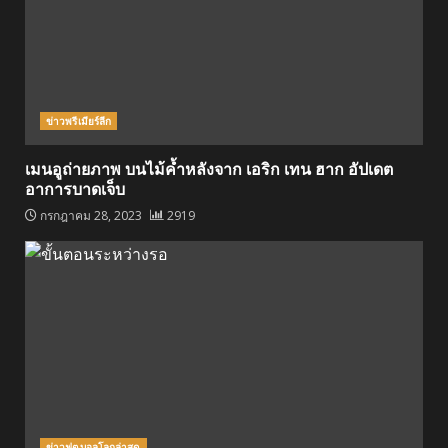
ข่าวพรีเมียร์ลีก
เมนอูถ่ายภาพ บนไม้ค้ำหลังจาก เอริก เทน ฮาก อัปเดต
อาการบาดเจ็บ
กรกฎาคม 28, 2023
2919
ข่าวฟุตบอลโลกล่าสุด