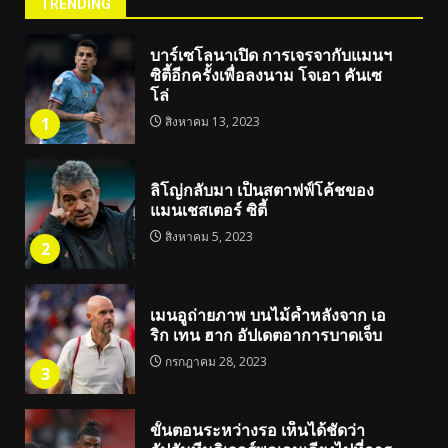
TRENDING
บาร์เซโลนาเปิด การเจรจากับแมนฯ
ซิตี้อีกครั้งเพื่อลงนาม โจเอา คันเซ
โล่
1
สิงหาคม 13, 2023
ลิโญ่กลับมา เป็นสตาฟฟ์โค้ชของ
แมนเชสเตอร์ ซิตี้
สิงหาคม 5, 2023
2
เมนอูถ่ายภาพ บนไม้ค้ำหลังจาก เอ
ริก เทน ฮาก อัปเดตอาการบาดเจ็บ
กรกฎาคม 28, 2023
3
ขั้นตอนระหว่างรอ เห็นได้ชัดว่า