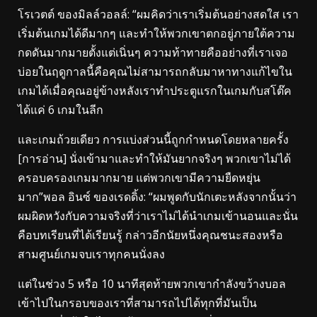
โรเวตต์ ของมิลล์วอลล์: “ผมคิดว่าเราเริ่มต้นอย่างสดใส เรา
เริ่มต้นเกมได้ดีมากๆ และทําให้พวกเขาตกอยู่ภายใต้ความ
กดดันมากมายตั้งแต่เนิ่นๆ ความท้าทายคืออย่างที่เราเจอ
บ่อยในฤดูกาลนี้คือคุณไม่สามารถกลับมาหาทางแก้ไขใน
เกมได้เมื่อคุณอยู่ข้างหลังเราทําประตูแรกในเกมกับสโต๊ค
ได้แค่ 6 เกมในลีก
และเกมถ้วยเดียว การแบ่งส่วนนี้ถูกกําหนดโดยหลายครั้ง
[การอ่าน] นั่งเข้ามาและทําให้มันยากจริงๆ พวกเขาไม่ได้
ครอบครองเกมมากมาย แต่พวกเขามีความยืดหยุ่น
มาก”พอล อินซ์ ของเรดดิ้ง: “ผมพูดกับนักเตะหลังจากนั้นว่า
ผมผิดหวังกับความจริงที่ว่าเราไม่ได้นําเกมเข้านอนและนั่น
คือบทเรียนที่ได้เรียนรู้ กล่าวอีกนัยหนึ่งคุณชนะสองหรือ
สามศูนย์เกมจบเราทุกคนนั่งลง
แต่ในช่วง 5 หรือ 10 นาทีสุดท้ายพวกเขากําลังขว้างบอล
เข้าไปในกรอบของเราที่สามารถไปได้ทุกที่มันเป็น