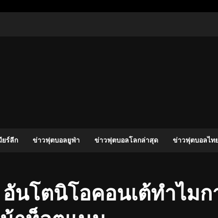
ง
ียร์ลีก
ข่าวฟุตบอลยูฟ่า
ข่าวฟุตบอลโลกล่าสุด
ข่าวฟุตบอลไทย
ม อันโตนิโอคอนเต้ทำไมกา