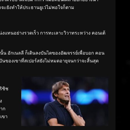
าจะยังทำให้ประธานยูเว่ไม่พอใจก็ตาม
แหน่งแทนอย่างรวดเร็ว การทะเลาะวิวาทระหว่าง คอนเต้
นั้น อักเนลลี ก็เดินลงบันไดของอัฒจรรย์เพื่อบอก คอน
ุบันของเขาที่สเปอร์สยังไม่หมดอายุจนกว่าจะสิ้นสุด
ริซิช
ง
จาก
 เขา