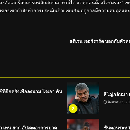
งอัลเลกรีสามารถพลิกสถานการณ์ได้ แต่ทุกคนต้องไตร่ตรอง” เขากล
านของเขากำลังทำการประเมินด้วยเช่นกัน ฤดูกาลมีความสมดุลและอะไ
สตีเวน เจอร์ราร์ด บอกกับหัวห
ี้อีกครั้งเพื่อลงนาม โจเอา คัน
ลิโญ่กลับมา 
สิงหาคม 5, 20
2
ริก เทน ฮาก อัปเดตอาการบาด
ขั้นตอนระหว่า