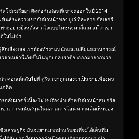
ลโช่เซเรียอา ติดต่อกันก่อนที่เขาจะออกในปี 2014
ันธ์ระหว่างเขากับหัวหน้าของ ยูเว่ ที่ละลาย อัลเลกรี
ฉพาะอย่างยิ่งหลังจากวิ่งแบบไม่ชนะมาสี่เกม แม้ว่าเขา
ด้ในไม่ช้า
รู้สึกเสี่ยงเลย เราต้องทำงานหนักและเปลี่ยนสถานการณ์
่วงเวลาเหล่านี้เกิดขึ้นในฟุตบอล เราต้องออกมาจากพวก
ะนำ คอนเต้กลับไปที่ ตูริน เขาถูกมองว่าเป็นชายเพียงคน
ในอดีต
ารกลับมาครั้งนี้จะไม่ใช่เรื่องง่ายสำหรับหัวหน้าสเปอร์ส
่องจากขาดการสนับสนุนในตลาดการโอน ความคิดเห็นของ
นเชิงเศรษฐกิจ มันจะยากมากสำหรับผมที่จะได้เห็นทีม
ึ่งได้รับบาดเจ็บมากกว่าเมื่อคอนเต้ลาออกอย่างน่า