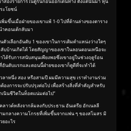
อาสองรายการในตูรินก่อนออกเดินทาง ตั้งแต่นั้นมา หุ้น
งประโยชน์
ก็เพิ่มขึ้นเมื่อฝ่ายของเขาแพ้ 1-0 ไปที่ด้านล่างของตาราง
รนำคอนเต้กลับมา
ป็นตัวเลือกอันดับ 1 ของเขาในการเติมตำแหน่งว่างใดๆ
้กลับบ้านเกิดได้ โดยสัญญาของเขาในลอนดอนเหนือจะ
ขาได้รับการสนับสนุนเพียงพอซึ่งเขาอยู่ในช่วงฤดูร้อน
นสี่อันดับแรกและตอนนี้ฝ่ายของเขาก็ดูดีที่จะทำได้
เวลาหนึ่ง สอง หรือสามปี ผมมีความสุข เราทำงานร่วม
ต้องการจะปรับปรุงต่อไป เพื่อสร้างสิ่งที่สำคัญสำหรับ
ำเนินชีวิตในท็อตแน่มต่อไป”
ะบบคลาวด์หลังจากล้มลงกับประธาน อันเดรีย อักเนลลี
ท่ามกลางความโกรธที่เพิ่มขึ้นจากแฟน ๆ ของสโมสร มิ
่วยอะไร