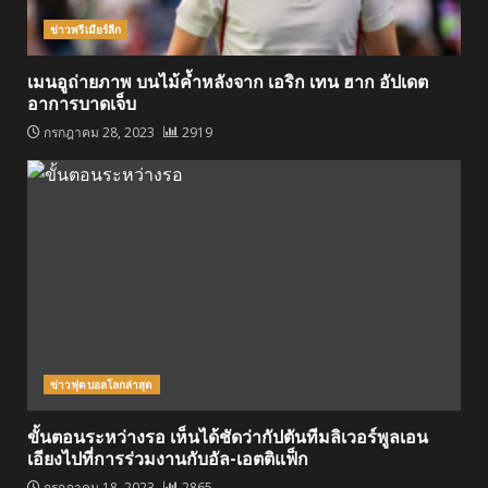
ข่าวพรีเมียร์ลีก
เมนอูถ่ายภาพ บนไม้ค้ำหลังจาก เอริก เทน ฮาก อัปเดต
อาการบาดเจ็บ
กรกฎาคม 28, 2023
2919
ข่าวฟุตบอลโลกล่าสุด
ขั้นตอนระหว่างรอ เห็นได้ชัดว่ากัปตันทีมลิเวอร์พูลเอน
เอียงไปที่การร่วมงานกับอัล-เอตติแฟ็ก
กรกฎาคม 18, 2023
2865