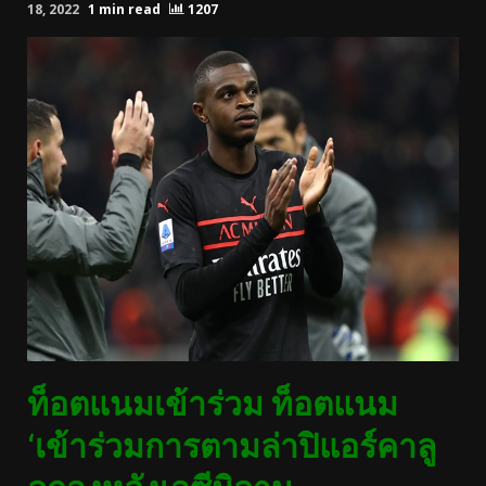
18, 2022
1 min read
1207
ท็อตแนมเข้าร่วม ท็อตแนม
‘เข้าร่วมการตามล่าปิแอร์คาลู