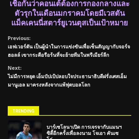
เชื่อกันว่าคอนเต้ต้องการกองกลางและ
ตัวรุกในเดือนมกราคมโดยมีเวสตัน
แม็คเคนนี่สตาร์ยูเวนตุสเป็นเป้าหมาย
Continue
Previous:
เอฟเวอร์ตัน เป็นผู้นำในการแข่งขันเพื่อเซ็นสัญญากับจอร์จ
Reading
ฮอลล์ เขากระตือรือร้นที่จะย้ายทีมในพรีเมียร์ลีก
Next:
ไม่มีการหยุด เอ็มบัปเป้ปลอบใจประธานาธิบดีฝรั่งเศสเอ็ม
มานูเอล มาครงหลังจากแพ้ฟุตบอลโลก
TRENDING
บาร์เซโลนาเปิด การเจรจากับแมนฯ
ซิตี้อีกครั้งเพื่อลงนาม โจเอา คันเซ