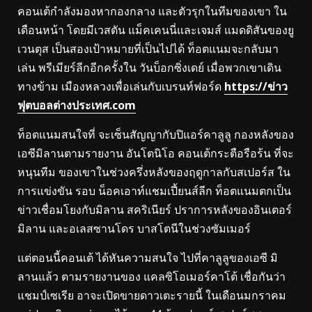
คอนเต้กำลังมองหากองกลาง และตัวรุกในทีมของเขา ใน
เดือนหน้า โดยมีเวสตัน แม็คเคนนี่และเจมส์ แมดดิสันของยู
เวนตุส เป็นสองเป้าหมายที่เป็นไปได้ ท็อตแนมจะกลับมา
เล่น พรีเมียร์ลีกอีกครั้งใน วันบ็อกซิ่งเดย์ เมื่อพวกเขาเดิน
ทางข้าม เมืองหลวงเพื่อเล่นกับเบรนท์ฟอร์ด
https://ข่าว
ฟุตบอลต่างประเทศ.com
ท็อตแนมสนใจที่ จะเซ็นสัญญากับปิแอร์คาลูลู กองหลังของ
เอซีมิลานตามรายงาน อันโตนิโอ คอนเต้กระตือรือร้น ที่จะ
หนุนทีม ของเขาในช่วงครึ่งหลังของฤดูกาลกับสเปอร์ส ใน
การแข่งขัน รอบ น็อคเอาท์แชมเปี้ยนส์ลีก ท็อตแนมตกเป็น
ข่าวเชื่อมโยงกับมิลาน สคริเนียร์ ปราการหลังของอินเตอร์
มิลาน และอเลสซานโดร บาสโตนีในช่วงซัมเมอร์
แต่ตอนนี้คอนเต้ ได้หันความสนใจ ไปที่คาลูลูของเอซี มิ
ลานแล้ว ตามรายงานของ แคลซิโอเมอร์คาโต้ เชื่อกันว่า
แชมป์เซเรีย อาจะเปิดขายดาวเตะรายนี้ ในเดือนมกราคม