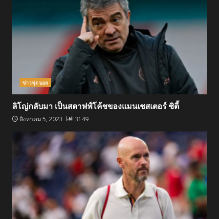
ข่าวฟุตบอล
ลิโญ่กลับมา เป็นสตาฟฟ์โค้ชของแมนเชสเตอร์ ซิตี้
สิงหาคม 5, 2023
3149