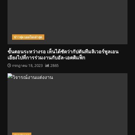
ข่าวฟุตบอลโลกล่าสุด
ขั้นตอนระหว่างรอ เห็นได้ชัดว่ากัปตันทีมลิเวอร์พูลเอน
เอียงไปที่การร่วมงานกับอัล-เอตติแฟ็ก
กรกฎาคม 18, 2023
2865