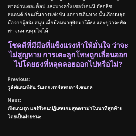
พาดผ่านเดอะค็อป และบางครั้ง เซอร์เคนนี ดัลกลิช
สแตนด์ ก่อนเริ่มการแข่งขัน แต่การเดินทาง นั้นเกือบหลุด
มือจากผู้สนับสนุน เมื่อมีลมพายุพัดมาใต้ธง และขู่ว่าจะพัด
พา จนควบคุมไม่ได้
โชคดีที่มีมือที่แข็งแรงทำให้มั่นใจ ว่าจะ
ไม่สูญหาย การเตะลูกโทษถูกเลื่อนออก
ไปโดยธงที่หลุดลอยออกไปหรือไม่?
Continue
Previous:
วูล์ฟแฮมป์ตัน วันเดอเรอร์สพบอาร์เซนอล
Reading
Next:
เปิดเกมรุก แฮร์รี่เคนปฏิเสธเกมสุดดราม่าในนาทีสุดท้าย
โดยเป็นฝ่ายชนะ