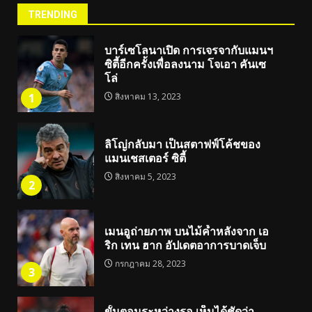
TRENDING
บาร์เซโลนาเปิด การเจรจากับแมนฯ
ซิตี้อีกครั้งเพื่อลงนาม โจเอา คันเซ
โล่
1
สิงหาคม 13, 2023
ลิโญ่กลับมา เป็นสตาฟฟ์โค้ชของ
แมนเชสเตอร์ ซิตี้
สิงหาคม 5, 2023
2
เมนอูถ่ายภาพ บนไม้ค้ำหลังจาก เอ
ริก เทน ฮาก อัปเดตอาการบาดเจ็บ
กรกฎาคม 28, 2023
3
ขั้นตอนระหว่างรอ เห็นได้ชัดว่า