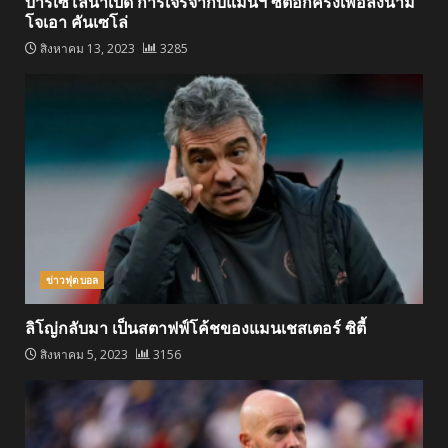
บาร์เซโลนาเปิด การเจรจากับแมนฯ ซิตี้อีกครั้งเพื่อลงนาม
โจเอา คันเซโล่
สิงหาคม 13, 2023
3285
ข่าวฟุตบอล
ลิโญ่กลับมา เป็นสตาฟฟ์โค้ชของแมนเชสเตอร์ ซิตี้
สิงหาคม 5, 2023
3156