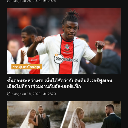
กรกฎาคม 28, 2023
2924
ข่าวฟุตบอลโลกล่าสุด
ขั้นตอนระหว่างรอ เห็นได้ชัดว่ากัปตันทีมลิเวอร์พูลเอน
เอียงไปที่การร่วมงานกับอัล-เอตติแฟ็ก
กรกฎาคม 18, 2023
2870