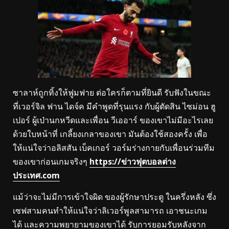
ซาลาห์ถูกทิ้งให้ฟูมฟาย ต่อใครก็ตามที่ยินดี รับฟังในขณะ
ที่เวอร์จิล ฟาน ไดจ์ค มีคำพูดที่รุนแรง กับผู้ตัดสิน ไซม่อน ฮู
เปอร์ ผู้เป่านกหวีดและเพื่อน วีเออาร์ ของเขาไม่มีอะไรเลย
ด้วยใบหน้าที่ เกลี้ยงเกลาของเขา มันต้องใช้สองครั้ง เพื่อ
ให้แน่ใจว่าอลิสสัน เบ็คเกอร์ วอร์มร่างกายกับเพื่อนร่วมทีม
ของเขาก่อนเกมจริงๆ
https://ข่าวฟุตบอลต่าง
ประเทศ.com
แม้ว่าจะไม่มีการเข้าใจผิด ของผู้รักษาประตู ในครึ่งหลัง ซึ่ง
เซฟสามคนทำให้แน่ใจว่าลิเวอร์พูลสามารถ เอาชนะเกม
ได้ และความพยายามของเขาได้ รับการยอมรับหลังจาก