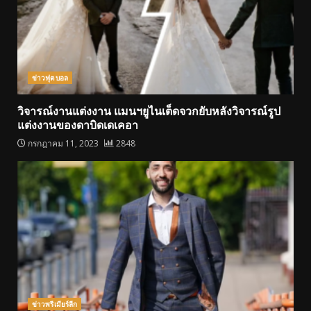
ข่าวฟุตบอล
วิจารณ์งานแต่งงาน แมนฯยูไนเต็ดจวกยับหลังวิจารณ์รูป
แต่งงานของดาบิดเดเคอา
กรกฎาคม 11, 2023
2848
ข่าวพรีเมียร์ลีก