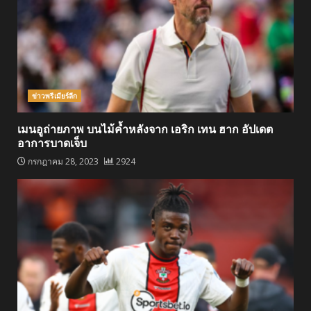
ข่าวพรีเมียร์ลีก
เมนอูถ่ายภาพ บนไม้ค้ำหลังจาก เอริก เทน ฮาก อัปเดต
อาการบาดเจ็บ
กรกฎาคม 28, 2023
2924