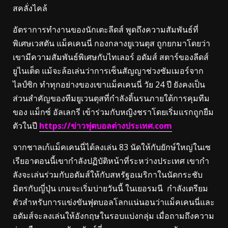
สคลั่งไคล้
อัตราการทํางานของนักเตะลีดส์ พูดถึงความสัมพันธ์ที่
พิเศษเวสตัน แม็คเคนนี่ กองกลางยูเวนตุส ถูกยกมาโดยว่า
เขามีความสัมพันธ์พิเศษกับไทเลอร์ อดัมส์ สตาร์ของลีดส์
ยูไนเต็ด แม้จะล้อเล่นว่าการเซ็นสัญญาช่วงซัมเมอร์จาก
ไลป์ซิก ทําทุกอย่างของเขาแม็คเคนนี่ วัย 24 ปี ยังคงเป็น
ส่วนสําคัญของทีมยูเวนตุสที่กําลังดิ้นรนภายใต้การคุมทีม
ของ แม็กซ์ อัลเลกรี เข้าร่วมกับหญิงชราโดยเริ่มแรกถูกยืม
ตัวในปี
https://ข่าวฟุตบอลต่างประเทศ.com
จากชาลเก้แม็คเคนนี่ได้ลงเล่น 83 นัดให้กับยักษ์ใหญ่ในเซ
เรียอาตอนนี้เขากําลังปฏิบัติหน้าที่ระหว่างประเทศ เขากํา
ลังจะเล่นร่วมกับอดัมส์ให้กับสหรัฐอเมริกาในนัดกระชับ
มิตรกับญี่ปุ่น เกมจะเริ่มบ่ายวันนี้ ในเยอรมนี กําลังเตรียม
ตัวสําหรับการแข่งขันฟุตบอลโลกแน่นอนว่าแม็คเคนนี่และ
อดัมส์จะลงเล่นให้อังกฤษในรอบแบ่งกลุ่ม เมื่อถามถึงความ