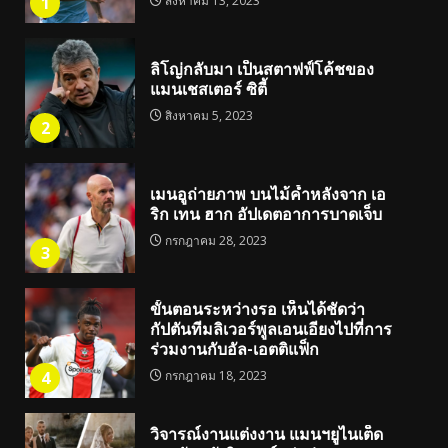
1
สิงหาคม 13, 2023
ลิโญ่กลับมา เป็นสตาฟฟ์โค้ชของ
แมนเชสเตอร์ ซิตี้
สิงหาคม 5, 2023
2
เมนอูถ่ายภาพ บนไม้ค้ำหลังจาก เอ
ริก เทน ฮาก อัปเดตอาการบาดเจ็บ
กรกฎาคม 28, 2023
3
ขั้นตอนระหว่างรอ เห็นได้ชัดว่า
กัปตันทีมลิเวอร์พูลเอนเอียงไปที่การ
ร่วมงานกับอัล-เอตติแฟ็ก
4
กรกฎาคม 18, 2023
วิจารณ์งานแต่งงาน แมนฯยูไนเต็ด