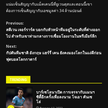
แน่มเซ็นสัญญากับแม็คเคนนี่ที่ยูเวนตุสและตอนนี้เขา
ต้องการเซ็นสัญญากับเอซมูลค่า 34 ล้านปอนด์
Continue
Previous:
สตีเวน เจอร์ราร์ด บอกกับหัวหน้าทีมอยู่ในระดับที่ต่างออก
Reading
ไป สำหรับเขาท่ามกลางการเชื่อมโยงงานในพรีเมียร์ลีก
Next:
กัปตันทีมชาติ อังกฤษ แฮร์รี่ เคน ยังคงมองโลกในแง่ดีก่อน
ฟุตบอลโลกกาตาร์
TRENDING
บาร์เซโลนาเปิด การเจรจากับแมนฯ
ซิตี้อีกครั้งเพื่อลงนาม โจเอา คันเซ
โล่