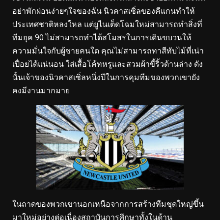
อย่าพักผ่อนง่ายๆใจของฉัน นิวคาสเซิ่ลของคีแกนทําให้
ประเทศชาติหลงใหล แต่ยูไนเต็ดโฉมใหม่สามารถทําสิ่งที่
ทีมยุค 90 ไม่สามารถทําได้สโมสรในการเดินขบวนให้
ความมั่นใจกับผู้ชายคนใด คุณไม่สามารถทาสีทับไม้ที่เน่า
เปื่อยได้แน่นอน ใส่เสื้อโค้ทหรูและสวมผ้าขี้ริ้วด้านล่าง ดัง
นั้นเจ้าของนิวคาสเซิ่ลหนึ่งปีในการคุมทีมของพวกเขายัง
คงมีงานมากมาย
ในถาดของพวกเขานอกเหนือจากการสร้างทีมชุดใหญ่ขึ้น
มาใหม่อย่างต่อเนื่องสถาบันการศึกษาทั้งในด้าน