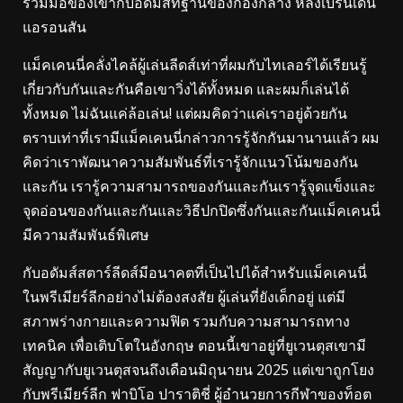
ร่วมมือของเขากับอดัมส์ที่ฐานของกองกลาง หลังเบรนเดน
แอรอนสัน
แม็คเคนนี่คลั่งไคล้ผู้เล่นลีดส์เท่าที่ผมกับไทเลอร์ได้เรียนรู้
เกี่ยวกับกันและกันคือเขาวิ่งได้ทั้งหมด และผมก็เล่นได้
ทั้งหมด ไม่ฉันแค่ล้อเล่น! แต่ผมคิดว่าแค่เราอยู่ด้วยกัน
ตราบเท่าที่เรามีแม็คเคนนี่กล่าวการรู้จักกันมานานแล้ว ผม
คิดว่าเราพัฒนาความสัมพันธ์ที่เรารู้จักแนวโน้มของกัน
และกัน เรารู้ความสามารถของกันและกันเรารู้จุดแข็งและ
จุดอ่อนของกันและกันและวิธีปกปิดซึ่งกันและกันแม็คเคนนี่
มีความสัมพันธ์พิเศษ
กับอดัมส์สตาร์ลีดส์มีอนาคตที่เป็นไปได้สําหรับแม็คเคนนี่
ในพรีเมียร์ลีกอย่างไม่ต้องสงสัย ผู้เล่นที่ยังเด็กอยู่ แต่มี
สภาพร่างกายและความฟิต รวมกับความสามารถทาง
เทคนิค เพื่อเติบโตในอังกฤษ ตอนนี้เขาอยู่ที่ยูเวนตุสเขามี
สัญญากับยูเวนตุสจนถึงเดือนมิถุนายน 2025 แต่เขาถูกโยง
กับพรีเมียร์ลีก ฟาบิโอ ปาราติชี่ ผู้อํานวยการกีฬาของท็อต