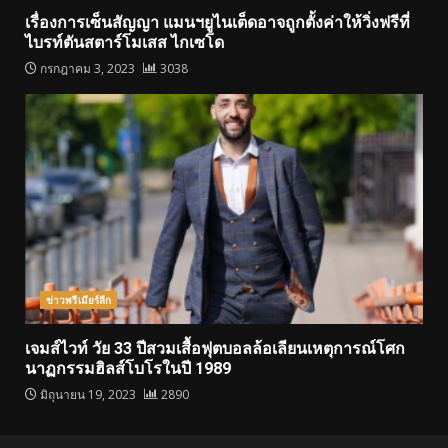
เรื่องการเซ็นสัญญา แมนฯยูไนเต็ดอาจถูกตั้งค่าให้วิ่งฟรีที่
ไบรท์ตันสตาร์โมเสส ไกเซโด
กรกฎาคม 3, 2023
3038
ข่าวพรีเมียร์ลีก
เจมส์ไวท์ วัย 33 ปีสวมเสื้อฟุตบอลล้อเลียนเหตุการณ์โศก
นาฏกรรมฮิลส์โบโรในปี 1989
มิถุนายน 19, 2023
2890