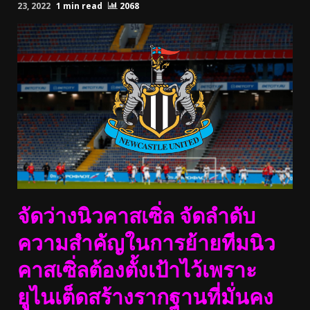
23, 2022
1 min read
2068
จัดว่างนิวคาสเซิ่ล จัดลําดับ
ความสําคัญในการย้ายทีมนิว
คาสเซิ่ลต้องตั้งเป้าไว้เพราะ
ยูไนเต็ดสร้างรากฐานที่มั่นคง