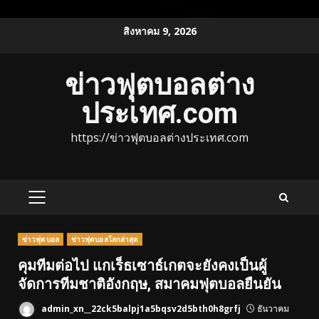
Skip
สิงหาคม 9, 2026
to
content
ข่าวฟุตบอลต่าง
ประเทศ.com
https://ข่าวฟุตบอลต่างประเทศ.com
PRIMARY
MENU
ข่าวฟุตบอล
ข่าวฟุตบอลโลกล่าสุด
คุมทีมต่อไป แกเร็ธเซาธ์เกตจะยังคงเป็นผู้
จัดการทีมชาติอังกฤษ, สมาคมฟุตบอลยืนยัน
admin_xn__22ck5balpj1a5bqsv2d5bth0h8grfj
ธันวาคม