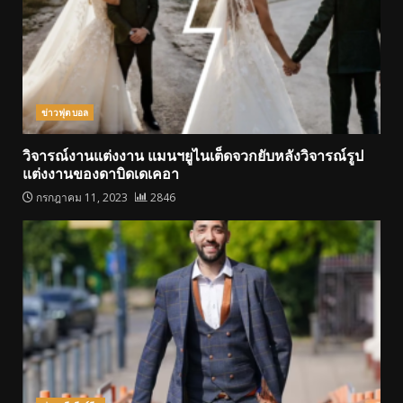
ข่าวฟุตบอล
วิจารณ์งานแต่งงาน แมนฯยูไนเต็ดจวกยับหลังวิจารณ์รูป
แต่งงานของดาบิดเดเคอา
กรกฎาคม 11, 2023
2846