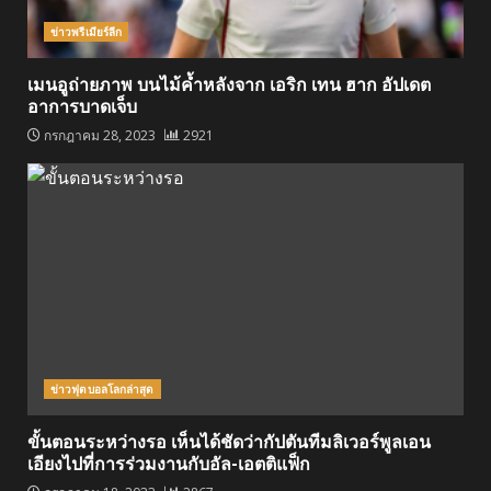
ข่าวพรีเมียร์ลีก
เมนอูถ่ายภาพ บนไม้ค้ำหลังจาก เอริก เทน ฮาก อัปเดต
อาการบาดเจ็บ
กรกฎาคม 28, 2023
2921
ข่าวฟุตบอลโลกล่าสุด
ขั้นตอนระหว่างรอ เห็นได้ชัดว่ากัปตันทีมลิเวอร์พูลเอน
เอียงไปที่การร่วมงานกับอัล-เอตติแฟ็ก