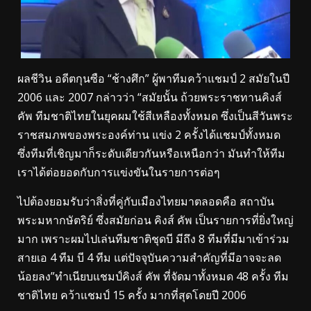
ผลชีวิน อดีตกุนซือ “ช้างศึก” ผู้พาทีมคว้าแชมป์ 2 สมัยในปี
2006 และ 2007 กล่าวว่า “สมัยนั้น ถ้วยพระราชทานคิงส์
คัพ ทีมชาติไทยในยุคผมใช้สีเหลืองทั้งหมด ซึ่งเป็นสีวันพระ
ราชสมภพของพระองค์ท่าน แข่ง 2 ครั้งได้แชมป์ทั้งหมด
ซึ่งทีมที่เชิญมาก็ระดับเดียวกันหรือเหนือกว่า มันทำให้ทีม
เราได้ต่อยอดกับการแข่งขันในรายการต่อๆ
ไปต้องยอมรับว่าสิ่งที่คู่กับเมืองไทยมาตลอดคือ สถาบัน
พระมหากษัตริย์ ซึ่งสมัยก่อน คิงส์ คัพ เป็นรายการที่ยิ่งใหญ่
มาก เพราะผมไปเล่นทีมชาติชุดบี มีถึง 8 ทีมที่มีมาเข้าร่วม
สายเอ 4 ทีม บี 4 ทีม แต่ปัจจุบันความสำคัญที่มีอาจจะลด
น้อยลง”ทำเนียบแชมป์คิงส์ คัพ ที่จัดมาทั้งหมด 48 ครั้ง ทีม
ชาติไทย คว้าแชมป์ 15 ครั้ง มากที่สุดโดยปี 2006