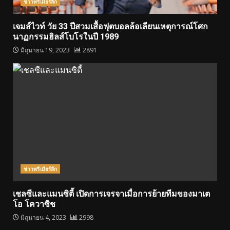
ข่าวพรีเมียร์ลีก
เจมส์ไวท์ วัย 33 ปีสวมเสื้อฟุตบอลล้อเลียนเหตุการณ์โศก
นาฏกรรมฮิลส์โบโรในปี 1989
มิถุนายน 19, 2023
2891
ข่าวพรีเมียร์ลีก
เชลซีและแมนซิตี้ เปิดการเจรจาเมื่อการย้ายทีมของมาเต
โอ โควาซิช
มิถุนายน 4, 2023
2998