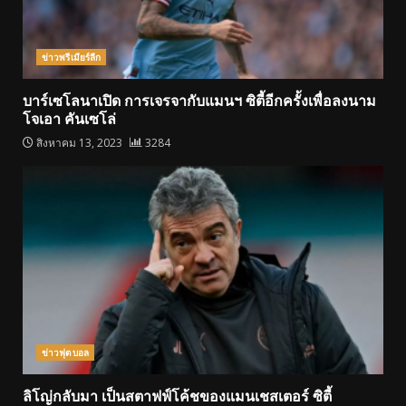
ข่าวพรีเมียร์ลีก
บาร์เซโลนาเปิด การเจรจากับแมนฯ ซิตี้อีกครั้งเพื่อลงนาม
โจเอา คันเซโล่
สิงหาคม 13, 2023
3284
ข่าวฟุตบอล
ลิโญ่กลับมา เป็นสตาฟฟ์โค้ชของแมนเชสเตอร์ ซิตี้