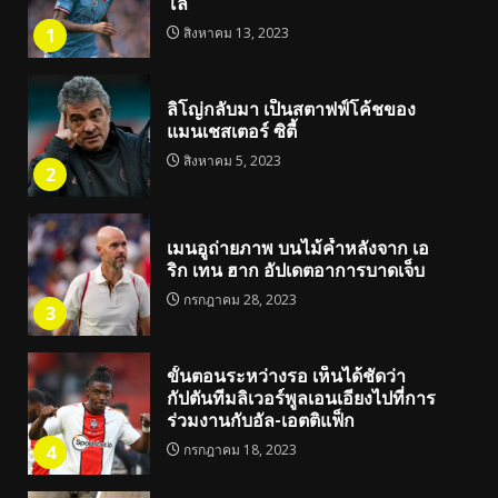
โล่
1
สิงหาคม 13, 2023
ลิโญ่กลับมา เป็นสตาฟฟ์โค้ชของ
แมนเชสเตอร์ ซิตี้
สิงหาคม 5, 2023
2
เมนอูถ่ายภาพ บนไม้ค้ำหลังจาก เอ
ริก เทน ฮาก อัปเดตอาการบาดเจ็บ
กรกฎาคม 28, 2023
3
ขั้นตอนระหว่างรอ เห็นได้ชัดว่า
กัปตันทีมลิเวอร์พูลเอนเอียงไปที่การ
ร่วมงานกับอัล-เอตติแฟ็ก
4
กรกฎาคม 18, 2023