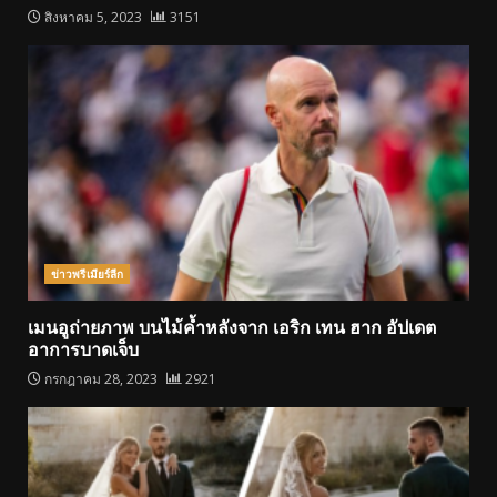
สิงหาคม 5, 2023
3151
ข่าวพรีเมียร์ลีก
เมนอูถ่ายภาพ บนไม้ค้ำหลังจาก เอริก เทน ฮาก อัปเดต
อาการบาดเจ็บ
กรกฎาคม 28, 2023
2921