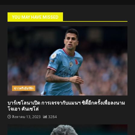
YOU MAY HAVE MISSED
ข่าวพรีเมียร์ลีก
บาร์เซโลนาเปิด การเจรจากับแมนฯ ซิตี้อีกครั้งเพื่อลงนาม
โจเอา คันเซโล่
สิงหาคม 13, 2023
3284