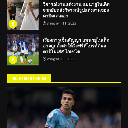
วิจารณ์งานแต่งงาน แมนฯยูไนเต็ด
จวกยับหลังวิจารณ์รูปแต่งงานของ
ดาบิดเดเคอา
5
กรกฎาคม 11, 2023
เรื่องการเซ็นสัญญา แมนฯยูไนเต็ด
อาจถูกตั้งค่าให้วิ่งฟรีที่ไบรท์ตันส
ตาร์โมเสส ไกเซโด
6
กรกฎาคม 3, 2023
RELATED STORIES