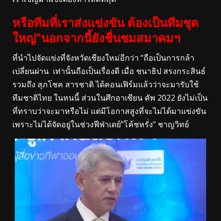
หรือทีมที่เราส่งแข่งขัน ต้องเป็นทีมชุด
ใหญ่”นอกจากนี้ยังชื่นชมสมาคมฯ
ที่นำไปจัดแข่งที่จังหวัดเชียงใหม่อีกว่า “ถือเป็นการกล้า
เปลี่ยนผ่าน เท่านั้นถือเป็นเรื่องดี เมื่อ ชนาธิป สรงกระสินธ์
รวมถึง สุภโชค สารชาติ ได้คอนเฟิร์มแล้วว่าจะมารับใช้
ทีมชาติไทย ในหนนี้ ส่วนในศึกอาเซียน คัพ 2022 ยังไม่เป็น
ที่ทราบว่าจะมาหรือไม่ แต่มีโอกาสสูงที่จะไม่ได้มาแข่งขัน
เพราะไม่ได้จัดอยู่ในช่วงฟีฟ่าเดย์”โค้ชหรั่ง” ชาญวิทย์