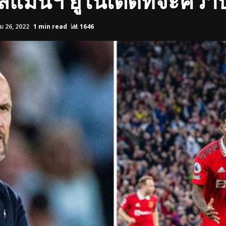
ฯ ยูไนเต็ดที่จะคว่ําบ
ม 26, 2022
1 min read
1646