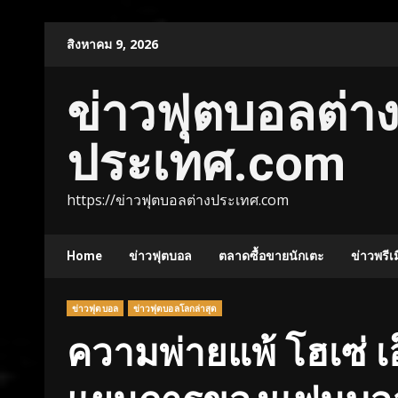
Skip
สิงหาคม 9, 2026
to
content
ข่าวฟุตบอลต่า
ประเทศ.com
https://ข่าวฟุตบอลต่างประเทศ.com
Home
ข่าวฟุตบอล
ตลาดซื้อขายนักเตะ
ข่าวพรีเม
ข่าวฟุตบอล
ข่าวฟุตบอลโลกล่าสุด
ความพ่ายแพ้ โฮเซ่ เอ