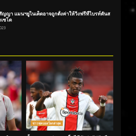
สัญญา แมนฯยูไนเต็ดอาจถูกตั้งค่าให้วิ่งฟรีที่ไบรท์ตันส
กเซโด
023
ข่าวฟุตบอลโลกล่าสุด