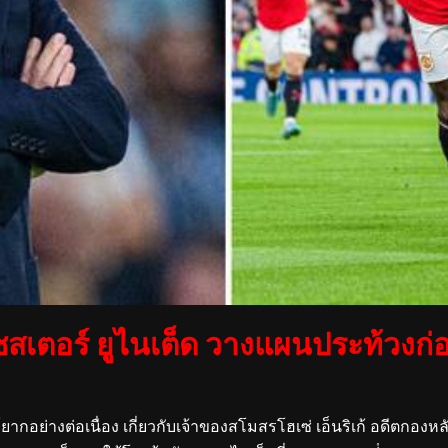
อร์ ยูไนเต็ด วางแผนประท้วงก่อนเ
กอย่างต่อเนื่อง เกี่ยวกับเจ้าของสโมสรโฮเซ่ เอ็นริเก้ อดีตกองหล