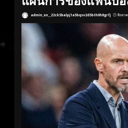
แผนการของแฟนบอลแมน
admin_xn__22ck5balpj1a5bqsv2d5bth0h8grfj
สิงหาค