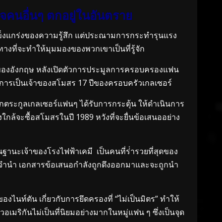
วจคนอื่นๆ ตกอยู่ในอันตราย
็งแกร่งของความรู้สึก แต่ประณามการกระทํารุนแรง
งที่จะทําให้มุมมองของพวกเขาเป็นที่รู้จัก
่สุดของอังกฤษ หลังเปิดตัวการประมูลการครอบครองแฟน
ุติการเป็นเจ้าของสโมสร 17 ปีของครอบครัวเกลเซอร์
ากตระกูลเกลเซอร์แฟนๆ ได้รับการกระตุ้น ให้ดําเนินการ
ยงใกล้จะซื้อสโมสรในปี 1989 หวังที่จะยื่นข้อเสนออย่าง
ฐานะเจ้าของโรงไฟฟ้าเคมี เป็นคนที่ร่ํารวยที่สุดของ
ํานํา เอกสารข้อเสนอกําลังถูกดึงออกมาและจะถูกนํา
ท์ตัน เกี่ยวกับการยึดครองที่ “ไม่เป็นมิตร” ทําให้
อเมริกันไม่เป็นที่นิยมอย่างมากในหมู่แฟน ๆ ซึ่งเป็นจุด