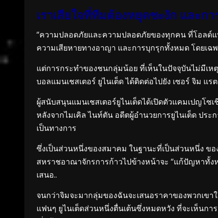
เราเสียใจที่ทีมต้องหยุดชะงัก และกา
“ความปลอดภัยและความปลอดภัยของทุกคน ที่โอลด์แทร
ความเสียหายทางอาญา และการบุกรุกทั้งหมด โดยเฉพาะอย
แต่การกระทําของชนกลุ่มน้อย ที่เห็นในปัจจุบันไม่มี
บอลแมนเชสเตอร์ ยูไนเต็ด ได้ติดต่อไปยัง เซอร์ จิม แ
ผู้สนับสนุนแมนเชสเตอร์ยูไนเต็ดได้เปิดตัวแคมเปญโซเช
หลังจากไมเคิล ไนท์ตัน อดีตผู้อํานวยการยูไนเต็ด ประกาศ
เป็นทางการ
ซึ่งเป็นส่วนหนึ่งของสมาคม ในฐานะที่เป็นส่วนหนึ่ง ข
สหราชอาณาจักรการก้าวไปข้างหน้าจะ “แก้ปัญหาทั้งหม
เสนอ..
จนกว่าจิมจะมากลุ่มของฉันจะเสนอราคาของพวกเขาในไม่ช
แฟนๆ ยูไนเต็ดส่วนหนึ่งตื่นเต้นซึ่งหมดหวัง ที่จะเห็นก