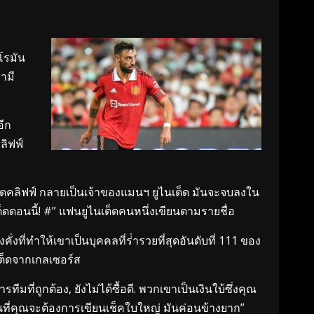
โรมัน
ามี
อีก
ลิฟฟ์
 แรตคลิฟฟ์ กลายเป็นเจ้าของแมนฯ ยูไนเต็ด มันจะจบลงใน
ต็ดตอนนี้! #” แฟนยูไนเต็ดคนหนึ่งเขียนตามรายชื่อ
ที่ทําให้เขาเป็นบุคคลที่ร่ํารวยที่สุดอันดับที่ 111 ของ
เต็ดจากเกลเซอร์ส
ีมที่ถูกต้อง, ยังไม่ได้ซื้อดี. พวกเขาเป็นเงินใบ้ซึ่งคุณ
จก่อนที่คุณจะต้องการเขียนเช็คใบใหญ่ มันค่อนข้างยาก”