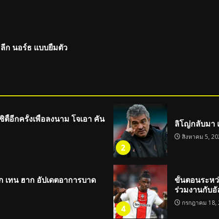
ลีก นอร์ธ แบบยืมตัว
ี้อีกครั้งเพื่อลงนาม โจเอา คัน
ลิโญ่กลับมา 
สิงหาคม 5, 20
2
ริก เทน ฮาก อัปเดตอาการบาด
ขั้นตอนระหว่า
ร่วมงานกับอั
กรกฎาคม 18, 
4