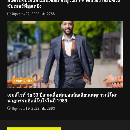
ยินดีรับข้อเสนอ แมนเชสเตอร์ยูไนเต็ดคาดหวังว่าจะมีช่วง
ซัมเมอร์ที่ยุ่งเหยิง
มิถุนายน 27, 2023
2788
ข่าวพรีเมียร์ลีก
เจมส์ไวท์ วัย 33 ปีสวมเสื้อฟุตบอลล้อเลียนเหตุการณ์โศก
นาฏกรรมฮิลส์โบโรในปี 1989
มิถุนายน 19, 2023
2890