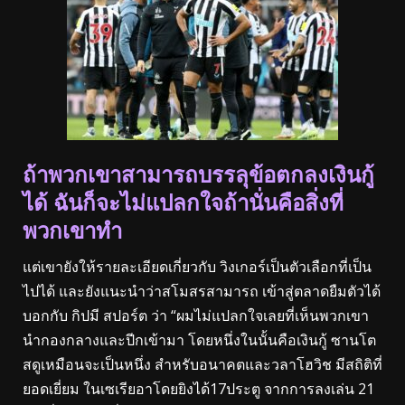
ถ้าพวกเขาสามารถบรรลุข้อตกลงเงินกู้
ได้ ฉันก็จะไม่แปลกใจถ้านั่นคือสิ่งที่
พวกเขาทํา
แต่เขายังให้รายละเอียดเกี่ยวกับ วิงเกอร์เป็นตัวเลือกที่เป็น
ไปได้ และยังแนะนําว่าสโมสรสามารถ เข้าสู่ตลาดยืมตัวได้
บอกกับ กิปมี สปอร์ต ว่า “ผมไม่แปลกใจเลยที่เห็นพวกเขา
นํากองกลางและปีกเข้ามา โดยหนึ่งในนั้นคือเงินกู้ ซานโต
สดูเหมือนจะเป็นหนึ่ง สําหรับอนาคตและวลาโฮวิช มีสถิติที่
ยอดเยี่ยม ในเซเรียอาโดยยิงได้17ประตู จากการลงเล่น 21