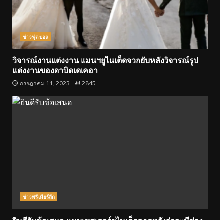
ข่าวฟุตบอล
วิจารณ์งานแต่งงาน แมนฯยูไนเต็ดจวกยับหลังวิจารณ์รูป
แต่งงานของดาบิดเดเคอา
กรกฎาคม 11, 2023
2845
ข่าวพรีเมียร์ลีก