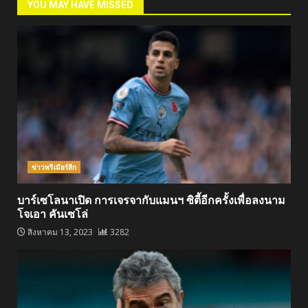
YOU MAY HAVE MISSED
ข่าวพรีเมียร์ลีก
บาร์เซโลนาเปิด การเจรจากับแมนฯ ซิตี้อีกครั้งเพื่อลงนาม
โจเอา คันเซโล่
สิงหาคม 13, 2023
3282