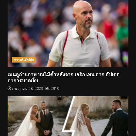
ข่าวพรีเมียร์ลีก
เมนอูถ่ายภาพ บนไม้ค้ำหลังจาก เอริก เทน ฮาก อัปเดต
อาการบาดเจ็บ
กรกฎาคม 28, 2023
2919