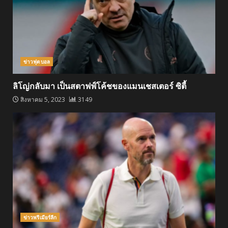
ข่าวฟุตบอล
ลิโญ่กลับมา เป็นสตาฟฟ์โค้ชของแมนเชสเตอร์ ซิตี้
สิงหาคม 5, 2023
3149
ข่าวพรีเมียร์ลีก