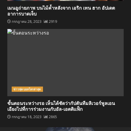
เมนอูถ่ายภาพ บนไม้ค้ำหลังจาก เอริก เทน ฮาก อัปเดต
อาการบาดเจ็บ
กรกฎาคม 28, 2023
2919
ข่าวฟุตบอลโลกล่าสุด
ขั้นตอนระหว่างรอ เห็นได้ชัดว่ากัปตันทีมลิเวอร์พูลเอน
เอียงไปที่การร่วมงานกับอัล-เอตติแฟ็ก
กรกฎาคม 18, 2023
2865