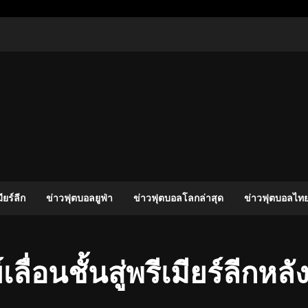
ง
ียร์ลีก
ข่าวฟุตบอลยูฟ่า
ข่าวฟุตบอลโลกล่าสุด
ข่าวฟุตบอลไทย
ย์เลื่อนชั้นสู่พรีเมียร์ลีก