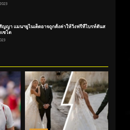
2023
สัญญา แมนฯยูไนเต็ดอาจถูกตั้งค่าให้วิ่งฟรีที่ไบรท์ตันส
กเซโด
023