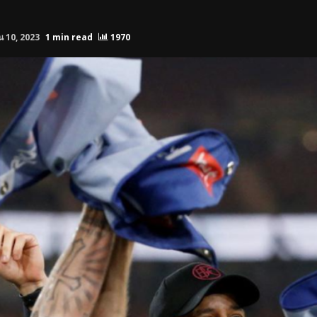
 10, 2023
1 min read
1970