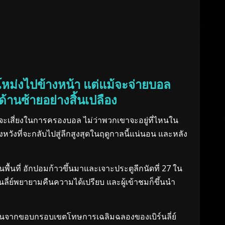
หม่งไปข้างหน้า แต่แม้จะจ่ายบอล
้านซ้ายอย่างสิ้นเปลือง
ี่จะเสี่ยงในการครองบอล ไม่ว่าพวกเขาจะอยู่ที่ไหนใน
งหวังที่จะกลับไปสู่ลีกสูงสุดในฤดูกาลนี้แน่นอน และหลัง
ื้นที่ อักปอมก้าวขึ้นมาและเจาะประตูลีกนัดที่ 27 ใน
์นลี่ย์พยายามคืนความได้เปรียบ และผู้เข้าชมก็ขึ้นนำ
บ้านจากขอบกรอบเขตโทษการเฉลิมฉลองของเบิร์นลี่ย์