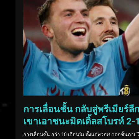
การเลื่อนชั้น กลับสู่พรีเมียร์
เขาเอาชนะมิดเดิ้ลสโบรห์ 2-1 ท
การเลื่อนชั้น กว่า 10 เดือนนับตั้งแต่พวกเขาตกชั้นภา