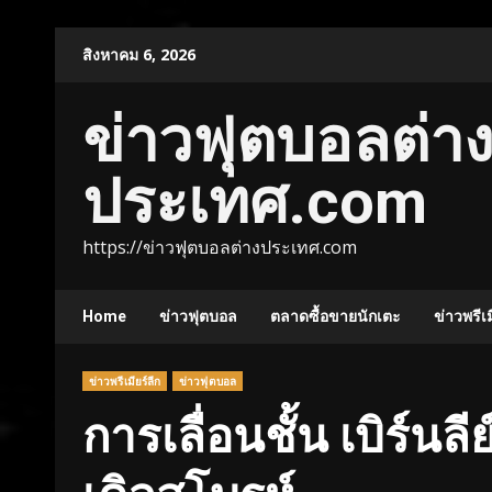
Skip
สิงหาคม 6, 2026
to
content
ข่าวฟุตบอลต่า
ประเทศ.com
https://ข่าวฟุตบอลต่างประเทศ.com
Home
ข่าวฟุตบอล
ตลาดซื้อขายนักเตะ
ข่าวพรีเม
ข่าวพรีเมียร์ลีก
ข่าวฟุตบอล
การเลื่อนชั้น เบิร์นลี