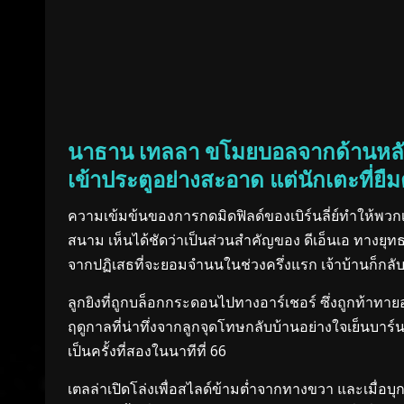
นาธาน เทลลา ขโมยบอลจากด้านหลัง ด
เข้าประตูอย่างสะอาด แต่นักเตะที่ย
ความเข้มข้นของการกดมิดฟิลด์ของเบิร์นลี่ย์ทำให้พวกเ
สนาม เห็นได้ชัดว่าเป็นส่วนสำคัญของ ดีเอ็นเอ ทางยุทธว
จากปฏิเสธที่จะยอมจำนนในช่วงครึ่งแรก เจ้าบ้านก็กลั
ลูกยิงที่ถูกบล็อกกระดอนไปทางอาร์เชอร์ ซึ่งถูกท้าทา
ฤดูกาลที่น่าทึ่งจากลูกจุดโทษกลับบ้านอย่างใจเย็นบาร์น
เป็นครั้งที่สองในนาทีที่ 66
เตลล่าเปิดโล่งเพื่อสไลด์ข้ามต่ำจากทางขวา และเมื่