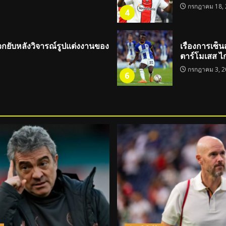
กรกฎาคม 18, 
4
กยับหลังวิจารณ์รูปแต่งงานของ
เรื่องการเซ็น
ตาร์โมเสส ไ
กรกฎาคม 3, 2
6