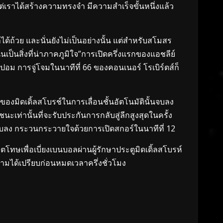
แต่เราได้สร้างความทรงจำ มีความสำเร็จขั้นหนึ่งแล้ว
ได้ถ้วย และนั่นยังไม่เป็นอย่างนั้น แต่สำหรับสโมสร
นั่นเป็นสิ่งที่น่าภาคภูมิใจ”การเปิดครึ่งแรกของแอชลีย์
ม การจู่โจมในนาทีที่ 66 ของคอนเนอร์ โรเบิร์ตส์ก็
ของมิดเดิ้ลสโบรช์ในการเลื่อนชั้นอัตโนมัตินั้นจบลง
ชนะเท่านั้นที่จะรับประกันการกลับสู่ลีกสูงสุดในครั้ง
สงบลง กระวนกระวายใจด้วยการเปิดสกอร์ในนาทีที่ 12
ทษเพื่อเบี่ยงเบนบอลผ่านผู้รักษาประตูมิดเดิ้ลสโบรห์
วามได้เปรียบก่อนหมดเวลาครึ่งชั่วโมง