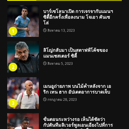
บาร์เซโลนาเปิด การเจรจากับแมนฯ
ซิตี้อีกครั้งเพื่อลงนาม โจเอา คันเซ
โล่
1
สิงหาคม 13, 2023
ลิโญ่กลับมา เป็นสตาฟฟ์โค้ชของ
แมนเชสเตอร์ ซิตี้
สิงหาคม 5, 2023
2
เมนอูถ่ายภาพ บนไม้ค้ำหลังจาก เอ
ริก เทน ฮาก อัปเดตอาการบาดเจ็บ
กรกฎาคม 28, 2023
3
ขั้นตอนระหว่างรอ เห็นได้ชัดว่า
กัปตันทีมลิเวอร์พูลเอนเอียงไปที่การ