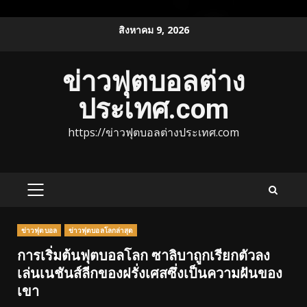
Skip
สิงหาคม 9, 2026
to
content
ข่าวฟุตบอลต่าง
ประเทศ.com
https://ข่าวฟุตบอลต่างประเทศ.com
PRIMARY
MENU
ข่าวฟุตบอล
ข่าวฟุตบอลโลกล่าสุด
การเริ่มต้นฟุตบอลโลก ซาลิบาถูกเรียกตัวลง
เล่นเนชันส์ลีกของฝรั่งเศสซึ่งเป็นความฝันของ
เขา