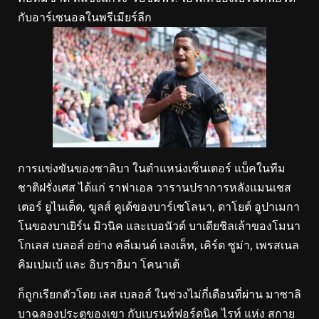
กับอาร์เซนอลในพรีเมียร์ลีก
การแข่งขันของซาลิบา ในตำแหน่งเซ็นเตอร์ แบ็คในทีม
ชาติฝรั่งเศส ได้แก่ ราฟาเอล วารานปราการหลังแมนเชส
เตอร์ ยูไนเต็ด, ฆูลส์ คูเด้ของบาร์เซโลนา, ดาโยต์ อูปาเมกา
โนของบาเยิร์น มิวนิค และเบอนัวต์ บาเดียชิลเล้าของโมนา
โกเลส เบลอส์ อย่าง คลีเมนต์ เลงเล็ท, เคิร์ต ซูม่า, เพรสเนล
คิมเปมเบ้ และ อิบราฮิมา โคนาเต้
ก็ถูกเรียกตัวโดย เลส เบลอส์ ในช่วงไม่กี่เดือนที่ผ่าน มาซาลิ
บาฉลองประตูของเขา กับเบรนท์ฟอร์ดนิค ไรท์ แห่ง สกาย