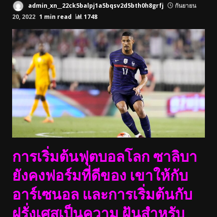
admin_xn__22ck5balpj1a5bqsv2d5bth0h8grfj
กันยายน
20, 2022
1 min read
1748
การเริ่มต้นฟุตบอลโลก ซาลิบา
ยังคงฟอร์มที่ดีของ เขาให้กับ
อาร์เซนอล และการเริ่มต้นกับ
ฝรั่งเศสเป็นความ ฝันสำหรับ