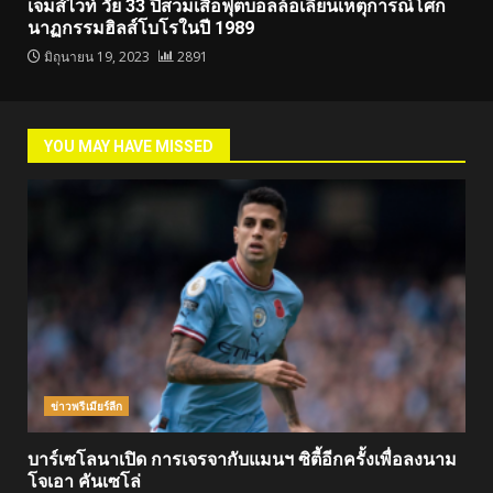
เจมส์ไวท์ วัย 33 ปีสวมเสื้อฟุตบอลล้อเลียนเหตุการณ์โศก
นาฏกรรมฮิลส์โบโรในปี 1989
มิถุนายน 19, 2023
2891
YOU MAY HAVE MISSED
ข่าวพรีเมียร์ลีก
บาร์เซโลนาเปิด การเจรจากับแมนฯ ซิตี้อีกครั้งเพื่อลงนาม
โจเอา คันเซโล่