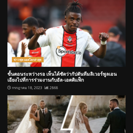
ข่าวฟุตบอลโลกล่าสุด
ขั้นตอนระหว่างรอ เห็นได้ชัดว่ากัปตันทีมลิเวอร์พูลเอน
เอียงไปที่การร่วมงานกับอัล-เอตติแฟ็ก
กรกฎาคม 18, 2023
2868