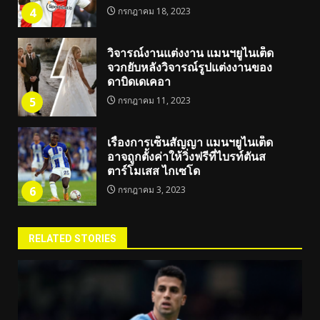
4
กรกฎาคม 18, 2023
วิจารณ์งานแต่งงาน แมนฯยูไนเต็ด
จวกยับหลังวิจารณ์รูปแต่งงานของ
ดาบิดเดเคอา
5
กรกฎาคม 11, 2023
เรื่องการเซ็นสัญญา แมนฯยูไนเต็ด
อาจถูกตั้งค่าให้วิ่งฟรีที่ไบรท์ตันส
ตาร์โมเสส ไกเซโด
6
กรกฎาคม 3, 2023
RELATED STORIES