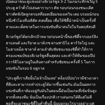
เบียดเอาชนะคู่แข่งอย่างลิเวอร์พูล 3-2 ในเกมระทึกขวัญ 5
ประตู คว้าตั๋วไปเล่นคาราบาว คัพ รอบก่อนรองชนะเลิศ
ชาวดัตช์เปิดลูกครอสที่ยอดเยี่ยมของเควิน เดอ บรอยน์ก่อน
หนึ่งชั่วโมงที่เอติฮัด สเตเดี้ยม เพื่อให้ซิตี้นำหน้าเป็นครั้งที่
สามและเด็ดขาดในการแข่งขันที่น่าสนใจในวันพฤหัสบดี
ลิเวอร์พูลได้ยกเลิกเป้าหมายก่อนหน้านี้ของซิตี้จากเออร์ลิง
ฮาแลนด์ และริยาด มาห์เรซ ผ่านฟาบิโอ คาร์วัลโญ่ และ
โมฮาเหม็ด ซาลาห์ ตามลำดับชัยชนะของซิตี้ทำให้การ
ครองแชมป์ของลิเวอร์พูลสิ้นสุดลง และทำให้ทีมของเป๊ป
กวาร์ดิโอลาอยู่ในเส้นทางสำหรับชัยชนะครั้งที่ 5 ในการ
แข่งขันในรอบ 6 ฤดูกาล
“ประตูที่เราเสียนั้นไม่จำเป็นเลย” คล็อปป์บ่น“เรามีช่วงเวลา
ที่ดีและสามารถทำประตูได้มากขึ้นเช่นกัน มันเป็นผลการ
แข่งขันที่เราต้องอยู่กับมันในตอนนี้มันเป็นเกมที่เข้มข้นสูง
จากทั้งสองทีม นั่นเป็นเรื่องปกติ เราเล่นเกมได้ดีแต่ไม่ดี
พอที่จะเอาชนะซิตี้ในค่ำคืนนี้ นั่นบอกอะไรบางอย่าง แต่