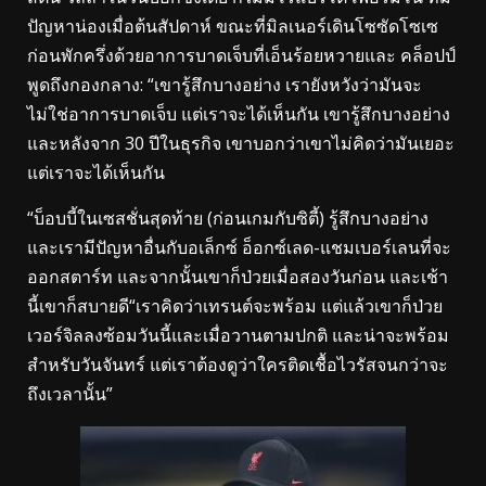
ปัญหาน่องเมื่อต้นสัปดาห์ ขณะที่มิลเนอร์เดินโซซัดโซเซ
ก่อนพักครึ่งด้วยอาการบาดเจ็บที่เอ็นร้อยหวายและ คล็อปป์
พูดถึงกองกลาง: “เขารู้สึกบางอย่าง เรายังหวังว่ามันจะ
ไม่ใช่อาการบาดเจ็บ แต่เราจะได้เห็นกัน เขารู้สึกบางอย่าง
และหลังจาก 30 ปีในธุรกิจ เขาบอกว่าเขาไม่คิดว่ามันเยอะ
แต่เราจะได้เห็นกัน
“บ็อบบี้ในเซสชั่นสุดท้าย (ก่อนเกมกับซิตี้) รู้สึกบางอย่าง
และเรามีปัญหาอื่นกับอเล็กซ์ อ็อกซ์เลด-แชมเบอร์เลนที่จะ
ออกสตาร์ท และจากนั้นเขาก็ป่วยเมื่อสองวันก่อน และเช้า
นี้เขาก็สบายดี“เราคิดว่าเทรนต์จะพร้อม แต่แล้วเขาก็ป่วย
เวอร์จิลลงซ้อมวันนี้และเมื่อวานตามปกติ และน่าจะพร้อม
สำหรับวันจันทร์ แต่เราต้องดูว่าใครติดเชื้อไวรัสจนกว่าจะ
ถึงเวลานั้น”