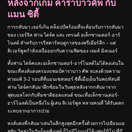
หลังจากเกม คาราบาวคัพ กับ
แมน ซิตี้
การกลับมา เจอร์เก้น คล็อปป์พร้อมที่จะต้อนรับการกลับมา
ของ เวอร์จิล ฟาน ไดจ์ค และ เทรนต์ อเล็กซานเดอร์-อาร์
โนลด์ สำหรับการรีสตาร์ทฤดูกาลของพรีเมียร์ลีก – แต่
ลิเวอร์พูลกำลังเหงื่อออกกับความฟิตของ เจมส์ มิลเนอร์
ทั้งฟาน ไดจ์คและอเล็กซานเดอร์-อาร์โนลด์ไม่ได้ลงเล่นใน
ขณะที่หงส์แดงครองแชมป์คาราบาว คัพ จบลงด้วยความ
พ่ายแพ้ 3-2 รอบสี่ที่แมนเชสเตอร์ ซิตี้เมื่อเย็นวันพฤหัสบดี
ฟาน ไดจ์คกลับมาฝึกซ้อมในวันพุธหลังจากกลับมาจาก
ฟุตบอลโลกกับทีมชาติฮอลแลนด์ ขณะที่อเล็กซานเดอร์-
อาร์โนลด์เป็นหนึ่งใน ผู้เล่น ลิเวอร์พูล หลายคนที่ ได้รับผลก
ระทบจากอาการป่วย
หงส์แดงที่กลับมาเล่นในลีกสูงสุดอีกครั้งด้วยการไปเยือนแอ
สตัน วิลล่าในวันบ็อกซิ่งเดย์ ก็ไม่มีโรแบร์โต้ เฟอร์มิโน่ ที่มี