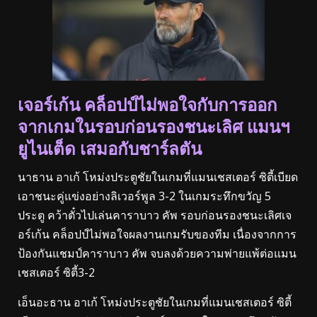
เจอร์เก้น คล็อปป์ไม่พอใจกับการออก
จากเกมในรอบก่อนรองชนะเลิศ แมนฯ
ยูไนเต็ด เสมอกับชาร์ลตัน
นาธาน อาเก้ โหม่งประตูชัยในเกมที่แมนเชสเตอร์ ซิตี้เบียด
เอาชนะคู่แข่งอย่างลิเวอร์พูล 3-2 ในเกมระทึกขวัญ 5
ประตู คว้าตั๋วไปเล่นคาราบาว คัพ รอบก่อนรองชนะเลิศเจ
อร์เก้น คล็อปป์ไม่พอใจผลงานเกมรับของทีม เนื่องจากการ
ป้องกันแชมป์คาราบาว คัพ จบลงด้วยความพ่ายแพ้ต่อแมน
เชสเตอร์ ซิตี้3-2
เอ็นอะธาน อาเก้ โหม่งประตูชัยในเกมที่แมนเชสเตอร์ ซิตี้