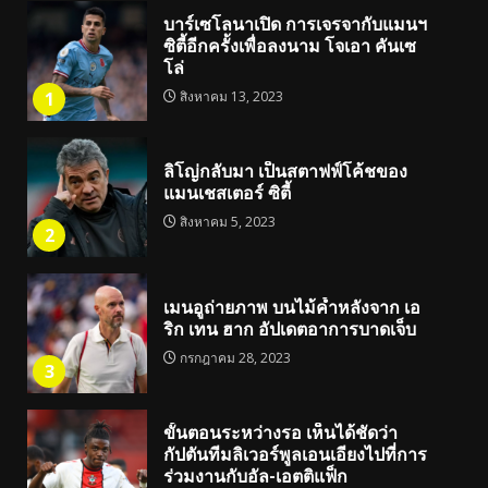
บาร์เซโลนาเปิด การเจรจากับแมนฯ
ซิตี้อีกครั้งเพื่อลงนาม โจเอา คันเซ
โล่
1
สิงหาคม 13, 2023
ลิโญ่กลับมา เป็นสตาฟฟ์โค้ชของ
แมนเชสเตอร์ ซิตี้
สิงหาคม 5, 2023
2
เมนอูถ่ายภาพ บนไม้ค้ำหลังจาก เอ
ริก เทน ฮาก อัปเดตอาการบาดเจ็บ
กรกฎาคม 28, 2023
3
ขั้นตอนระหว่างรอ เห็นได้ชัดว่า
กัปตันทีมลิเวอร์พูลเอนเอียงไปที่การ
ร่วมงานกับอัล-เอตติแฟ็ก