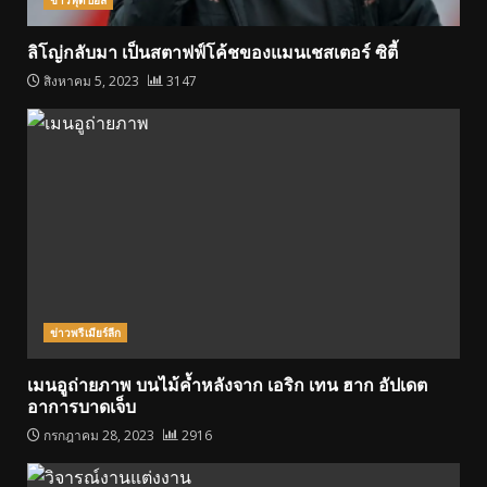
ข่าวฟุตบอล
ลิโญ่กลับมา เป็นสตาฟฟ์โค้ชของแมนเชสเตอร์ ซิตี้
สิงหาคม 5, 2023
3147
ข่าวพรีเมียร์ลีก
เมนอูถ่ายภาพ บนไม้ค้ำหลังจาก เอริก เทน ฮาก อัปเดต
อาการบาดเจ็บ
กรกฎาคม 28, 2023
2916