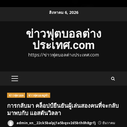
Skip
สิงหาคม 6, 2026
to
content
ข่าวฟุตบอลต่าง
ประเทศ.com
https://ข่าวฟุตบอลต่างประเทศ.com
PRIMARY
MENU
ข่าวฟุตบอล
ข่าวฟุตบอลยูฟ่า
การกลับมา คล็อปป์ยืนยันผู้เล่นสองคนที่จะกลับ
มาพบกับ แอสตันวิลลา
admin_xn__22ck5balpj1a5bqsv2d5bth0h8grfj
ธันวาคม