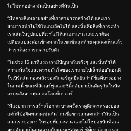
ไม่ใช่ทุกอย่าง มันเป็นอย่างที่มันเป็น
“มีหลายสิ่งหลายอย่างที่เราสามารถสร้างได้ และเรา
สามารถนำไปใช้ในเกมถัดไปได้ และนั่นคือสิ่งที่เราจะทำ
เราเล่นในรูปแบบที่เราไม่ได้เล่นมานาน และเราต้อง
เปลี่ยนแปลงค่อนข้างมากในเซสชั่นสุดท้าย คุณคงเห็นแล้ว
ว่าเราต้องการเวลาปรับตัว
“ในช่วง 15 นาทีแรก เรามีปัญหากันจริงๆ และนั่นทำให้
ความมั่นใจและความมั่นใจของเราหายไปเล็กน้อย”แอนดี
โรเบิร์ตสัน กองหลังของลิเวอร์พูลยืนยันว่ามีข้อดีบางอย่าง
ในเกมนี้ ขณะที่ลิเวอร์พูลและซิตี้กลับมาเป็นศัตรูกันในนัด
แรกหลังจากฟุตบอลโลกที่กาตาร์
“มีแง่บวก การสร้างโอกาส บางครั้งเราดูดีเวลาครองบอล
แต่ก็มีข้อผิดพลาดเช่นกัน” กุนซือชาวสกอตกล่าว”มันเป็น
เกมแรกของเราในรอบที่ยาวนาน และไม่ใช่บ่อยนักที่คุณ
จะกลับมาเป็นเกมแรกกับแมนเชสเตอร์ ซิตี้เราต้องการอยู่