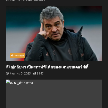
ข่าวฟุตบอล
ลิโญ่กลับมา เป็นสตาฟฟ์โค้ชของแมนเชสเตอร์ ซิตี้
สิงหาคม 5, 2023
3147