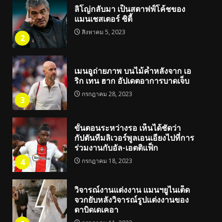
ลิโญ่กลับมา เป็นสตาฟฟ์โค้ชของ
แมนเชสเตอร์ ซิตี้
สิงหาคม 5, 2023
2
เมนอูถ่ายภาพ บนไม้ค้ำหลังจาก เอ
ริก เทน ฮาก อัปเดตอาการบาดเจ็บ
กรกฎาคม 28, 2023
3
ขั้นตอนระหว่างรอ เห็นได้ชัดว่า
กัปตันทีมลิเวอร์พูลเอนเอียงไปที่การ
ร่วมงานกับอัล-เอตติแฟ็ก
4
กรกฎาคม 18, 2023
วิจารณ์งานแต่งงาน แมนฯยูไนเต็ด
จวกยับหลังวิจารณ์รูปแต่งงานของ
ดาบิดเดเคอา