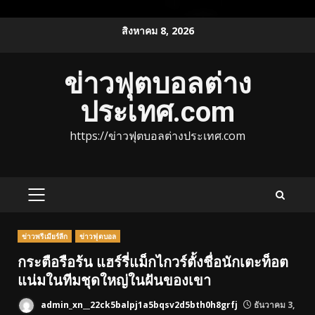
Skip
สิงหาคม 8, 2026
to
content
ข่าวฟุตบอลต่าง
ประเทศ.com
https://ข่าวฟุตบอลต่างประเทศ.com
PRIMARY
MENU
ข่าวพรีเมียร์ลีก
ข่าวฟุตบอล
กระตือรือร้น แฮร์รี่แม็กไกวร์ตั้งชื่อนักเตะท็อต
แน่มในทีมชุดใหญ่ในฝันของเขา
admin_xn__22ck5balpj1a5bqsv2d5bth0h8grfj
ธันวาคม 3,