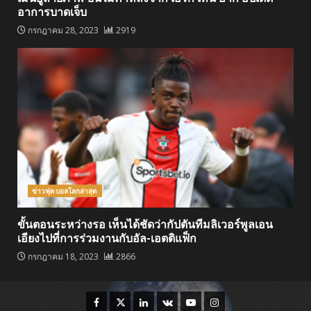
อาการบาดเจ็บ
กรกฎาคม 28, 2023
2919
ข่าวฟุตบอลโลกล่าสุด
ขั้นตอนระหว่างรอ เห็นได้ชัดว่ากัปตันทีมลิเวอร์พูลเอน
เอียงไปที่การร่วมงานกับอัล-เอตติแฟ็ก
กรกฎาคม 18, 2023
2866
Facebook
Twitter
Linkedin
VK
Youtube
Instagram