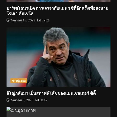
บาร์เซโลนาเปิด การเจรจากับแมนฯ ซิตี้อีกครั้งเพื่อลงนาม
โจเอา คันเซโล่
สิงหาคม 13, 2023
3282
ข่าวฟุตบอล
ลิโญ่กลับมา เป็นสตาฟฟ์โค้ชของแมนเชสเตอร์ ซิตี้
สิงหาคม 5, 2023
3149