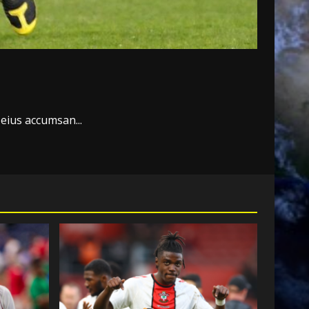
eius accumsan...