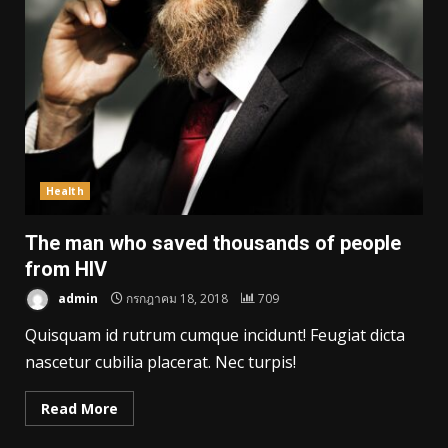
Health
The man who saved thousands of people
from HIV
admin
กรกฎาคม 18, 2018
709
Quisquam id rutrum cumque incidunt! Feugiat dicta
nascetur cubilia placerat. Nec turpis!
Read More