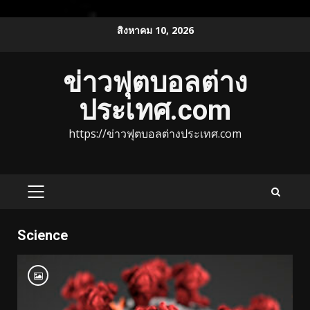
Skip
สิงหาคม 10, 2026
to
content
ข่าวฟุตบอลต่าง
ประเทศ.com
https://ข่าวฟุตบอลต่างประเทศ.com
PRIMARY
MENU
Science