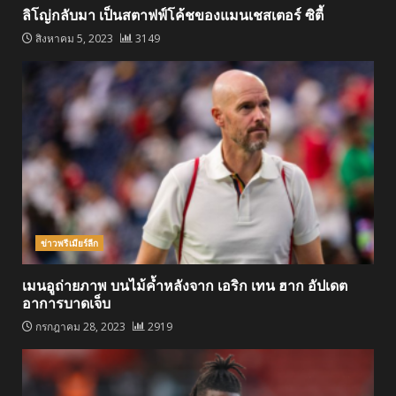
ลิโญ่กลับมา เป็นสตาฟฟ์โค้ชของแมนเชสเตอร์ ซิตี้
สิงหาคม 5, 2023
3149
ข่าวพรีเมียร์ลีก
เมนอูถ่ายภาพ บนไม้ค้ำหลังจาก เอริก เทน ฮาก อัปเดต
อาการบาดเจ็บ
กรกฎาคม 28, 2023
2919