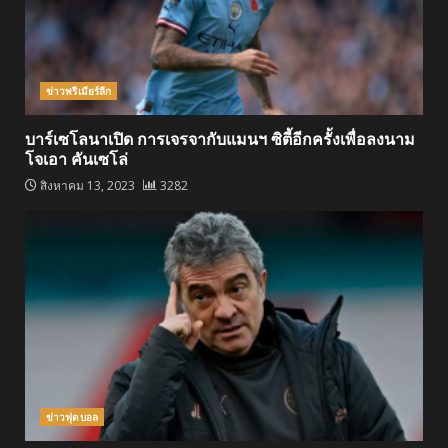
ข่าวพรีเมียร์ลีก
บาร์เซโลนาเปิด การเจรจากับแมนฯ ซิตี้อีกครั้งเพื่อลงนาม
โจเอา คันเซโล่
สิงหาคม 13, 2023
3282
ข่าวฟุตบอล