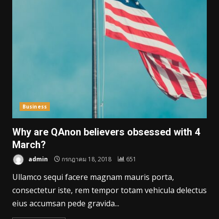
Business
Why are QAnon believers obsessed with 4
March?
admin
กรกฎาคม 18, 2018
651
Ullamco sequi facere magnam mauris porta,
consectetur iste, rem tempor totam vehicula delectus
eius accumsan pede gravida...