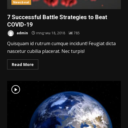
Newsbeat
7 Successful Battle Strategies to Beat
COVID-19
admin
กรกฎาคม 18, 2018
785
Quisquam id rutrum cumque incidunt! Feugiat dicta
nascetur cubilia placerat. Nec turpis!
Read More