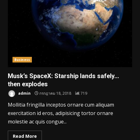
Business
Musk’s SpaceX: Starship lands safely…
then explodes
admin
กรกฎาคม 18, 2018
719
Mollitia fringilla inceptos ornare cum aliquam
exercitation id eros, adipisicing tortor ornare
molestie ac quis congue...
Read More