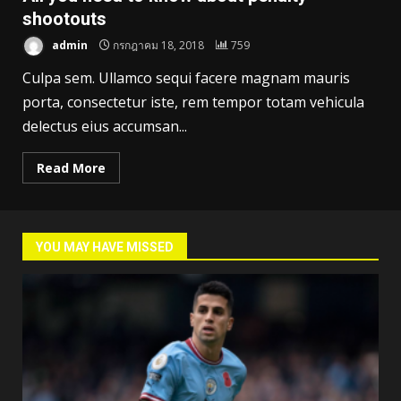
shootouts
admin
กรกฎาคม 18, 2018
759
Culpa sem. Ullamco sequi facere magnam mauris
porta, consectetur iste, rem tempor totam vehicula
delectus eius accumsan...
Read More
YOU MAY HAVE MISSED