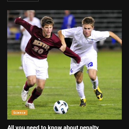
Science
All you need to know about penalty