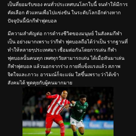
เป็นที่ยอมรับของ คนทั่วประเทศบนโลกใบนี้ จนทำให้มีการ
คัดเลือก ตัวแทนเพื่อไปแข่งขัน ในระดับโลกอีกต่างหาก
ปัจจุบันนี้นักกีฬาฟุตบอล
มีความสำคัญต่อ การดำรงชีวิตของมนุษย์ ในสังคมกีฬา
เป็น อย่างมากเพราะว่ากีฬา ฟุตบอลถือได้ว่าเป็น รากฐานที่
ทำให้หลายๆประเทศมา เชื่อมต่อกันโดยการเล่น กีฬา
ฟุตบอลนั้นคนทุก เพศทุกวัยสามารถเล่น ได้เมื่อหันมาเล่น
กีฬาฟุตบอล แล้วนอกจากร่าง กายที่แข็งแรงแล้ว สภาพ
จิตใจและภาวะ อารมณ์ก็จะแจ่ม ใสขึ้นเพราะว่าได้เข้า
สังคมได้
พูดคุยกับผู้คนมากมาย