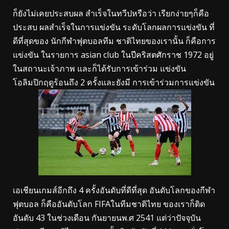
ก็ยังไม่เคยประสบผล สำเร็จในทวีปหรือว่า เรียกง่ายๆก็คือ
ประสบ ผลสำเร็จในการแข่งขัน ระดับโลกผลการแข่งขัน ที่
ดีที่สุดของ นักกีฬาฟุตบอลทีม ชาติไทยของเรานั้น ก็คือการ
แข่งขัน ในรายการ asian club ในปีคริสตศักราช 1972 อยู่
ในสถานะเจ้าภาพ และก็ได้รับการเข้าร่วม แข่งขัน
โอลิมปิกฤดูร้อนถึง 2 ครั้งและยังมี
การเข้าร่วมการแข่งขัน
เอเชียนเกมส์อีกถึง 4 ครั้งอันดับที่ดีที่สุด
อันดับโลกของกีฬา
ฟุตบอล ก็คืออันดับโลก FIFAในทีมชาติไทย ของเราก็ติด
อันดับ 43 ในช่วงเดือน กันยายนพ.ศ 2541 แต่ว่าปัจจุบัน