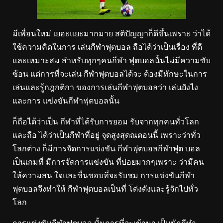
มีเพื่อนใหม่ เยอะแยะมากมาย สติปัญญาก็ดีขึ้นเพราะ ว่าได้
ใช้ความคิดในการ เล่นกีฬาฟุตบอล ถือได้ว่าเป็นเรื่อง ที่ดี
และเหมาะสม สำหรับทุกๆคนกีฬา ฟุตบอลนั้นไม่มีความซับ
ซ้อน แต่การที่จะเล่น กีฬาฟุตบอลได้จะ ต้องมีทักษะในการ
เล่นและรู้กฎกติกา ของการเล่นกีฬาฟุตบอลว่า เล่นยังไง
และการ แข่งขันกีฬาฟุตบอลนั้น
ก็ถือได้ว่าเป็น กีฬาที่ได้รับการยอม รับจากทุกคนทั่วโลก
และถือ ได้ว่าเป็นกีฬาที่อยู่ จุดสูงสุดณตอนนี้ เพราะว่าทั่ว
โลกต่าง ก็มีการจัดการแข่งขัน กีฬาฟุตบอลกีฬาฟุต บอล
เป็นเกมที่ มีการจัดการแข่งขัน ที่บ่อยมากๆเพราะ ว่ามีคน
ให้ความสน ใจและชื่นชอบที่จะรับชม การแข่งขันกีฬา
ฟุตบอลจึงทำให้ กีฬาฟุตบอลเป็นที่ โด่งดังและรู้จักไปทั่ว
โลก
การแข่งขันกีฬาฟุตบอล นั้นการที่จะเข้ามา เป็นนักกีฬา