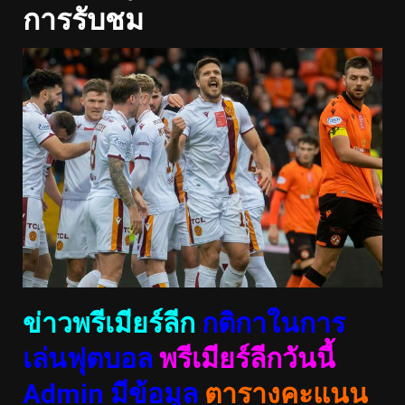
การรับชม
ข่าวพรีเมียร์ลีก
กติกาในการ
เล่นฟุตบอล
พรีเมียร์ลีกวันนี้
Admin มีข้อมูล
ตารางคะแนน