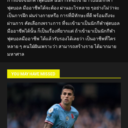
ฟุตบอล มืออาชีพได้จะต้อง ผ่านอะไรหลาย ๆอย่างไม่ว่าจะ
เป็นการฝึก ฝนร่างกายหรือ การที่มีทักษะที่ดี พร้อมถึงจะ
ผ่านการ คัดเลือกเพราะการ ที่จะเข้ามาเป็นนักกีฬาฟุตบอล
มืออาชีพได้นั้น ก็เป็นเรื่องที่ยากแต่ ถ้าเข้ามาเป็นนักกีฬา
ฟุตบอลมืออาชีพ ได้แล้วรับรองได้เลยว่า เป็นอาชีพที่ใคร
หลาย ๆ คนใฝ่ฝันเพราะว่า สามารถสร้างราย ได้มากมาย
มหาศาล
YOU MAY HAVE MISSED