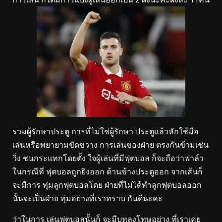
รวมผู้รักษาประตู การที่ไม่ใช่ผู้รักษา ประตูแล้วหักใช้มือ
เล่นหรือพยายามขัดขวาง การเล่นของฝ่าย ตรงกันข้ามเช่น
วิ่ง ชนกระแทกโดยตั้ง ใจผู้เล่นที่มีฟุตบอล ก็จะถือว่าฟาล์ว
ในกรณีที่ ฟุตบอลถูกยิงออก ด้านข้างประตูออก จากเส้นก็
จะมีการ ทุ่มลูกฟุตบอลโดย ฝ่ายที่ไม่ได้ทำลูกฟุตบอลออก
นั้นจะเป็นฝ่าย ทุ่มอย่างที่เราทราบ กันดีนะคะ
ว่าในการ เล่นฟุตบอลนั้นก็ จะมีบทลงโทษอย่าง ที่เราเคย