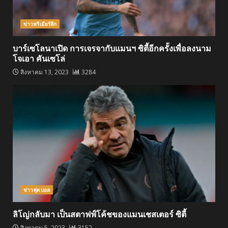
ข่าวพรีเมียร์ลีก
บาร์เซโลนาเปิด การเจรจากับแมนฯ ซิตี้อีกครั้งเพื่อลงนาม
โจเอา คันเซโล่
สิงหาคม 13, 2023
3284
ข่าวฟุตบอล
ลิโญ่กลับมา เป็นสตาฟฟ์โค้ชของแมนเชสเตอร์ ซิตี้
สิงหาคม 5, 2023
3152